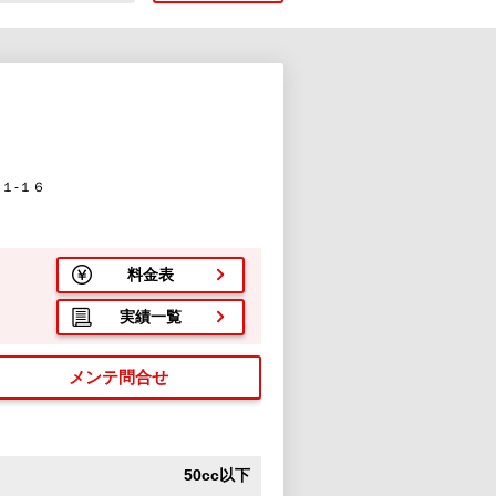
１-１６
料金表
実績一覧
メンテ問合せ
50cc以下