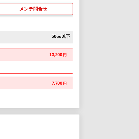
メンテ問合せ
50cc以下
13,200
円
7,700
円