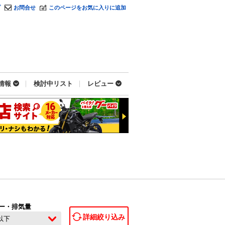
プ
お問合せ
このページをお気に入りに追加
情報
検討中リスト
レビュー
ー・排気量
詳細絞り込み
c以下