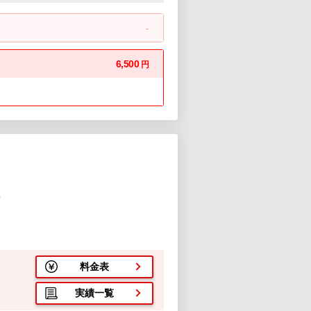
-
6,500
円
)
１
料金表
実績一覧