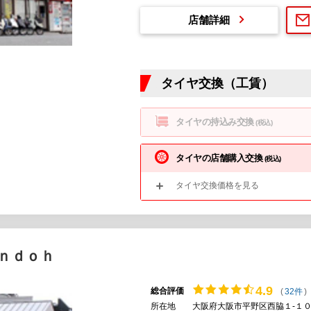
店舗詳細
タイヤ交換（工賃）
タイヤの持込み交換
(税込)
タイヤの店舗購入交換
(税込)
タイヤ交換価格を見る
ｎｄｏｈ
4.
9
総合評価
(
32件
)
所在地
大阪府大阪市平野区西脇１-１０