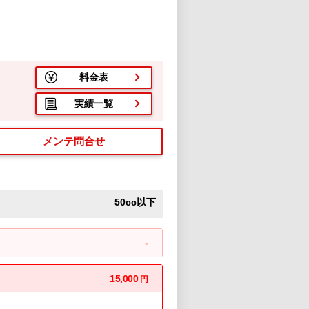
料金表
実績一覧
メンテ問合せ
50cc以下
-
15,000
円