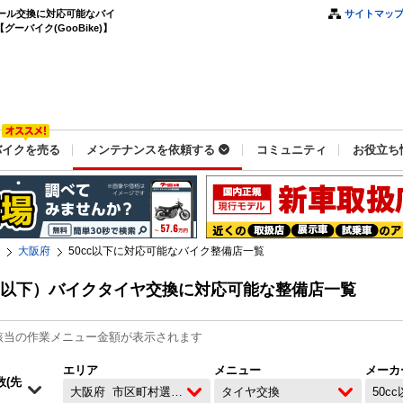
イール交換に対応可能なバイ
サイトマッ
ーバイク(GooBike)】
バイクを売る
メンテナンスを依頼する
コミュニティ
お役立ち
大阪府
50cc以下に対応可能なバイク整備店一覧
cc以下）バイクタイヤ交換に対応可能な整備店一覧
該当の作業メニュー金額が表示されます
エリア
メニュー
メーカ
大阪府
市区町村選択なし
タイヤ交換
50c