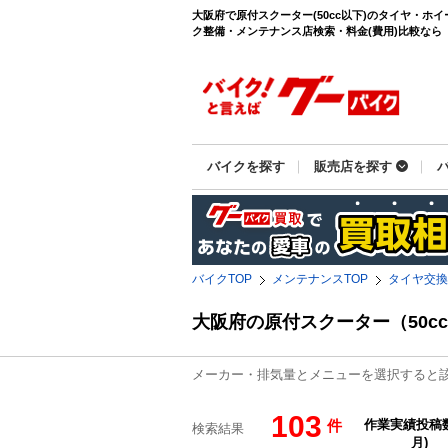
大阪府で原付スクーター(50cc以下)のタイヤ・ホ
ク整備・メンテナンス店検索・料金(費用)比較なら【グ
バイクを探す
販売店を探す
バイクTOP
メンテナンスTOP
タイヤ交換
大阪府の原付スクーター（50
メーカー・排気量とメニューを選択すると
103
件
検索結果