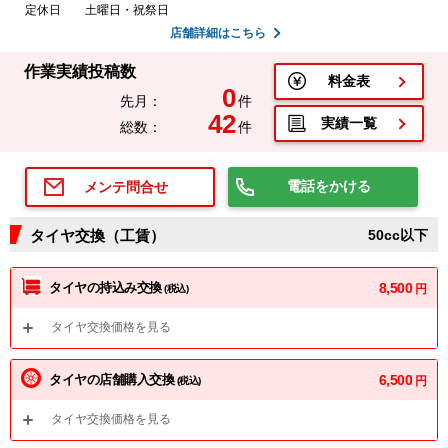
定休日
土曜日・祝祭日
店舗詳細はこちら
作業実績投稿数
料金表
0
先月：
件
42
実績一覧
総数：
件
電話をかける
メンテ問合せ
タイヤ交換（工賃）
50cc以下
タイヤの持込み交換
8,500
円
(税込)
タイヤ交換価格を見る
タイヤの店舗購入交換
6,500
円
(税込)
タイヤ交換価格を見る