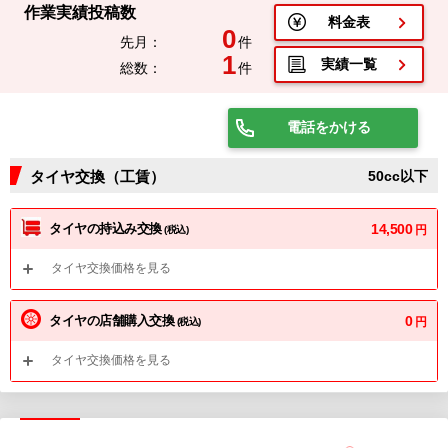
作業実績投稿数
料金表
0
先月：
件
1
実績一覧
総数：
件
電話をかける
タイヤ交換（工賃）
50cc以下
タイヤの持込み交換
14,500
円
(税込)
タイヤ交換価格を見る
タイヤの店舗購入交換
0
円
(税込)
タイヤ交換価格を見る