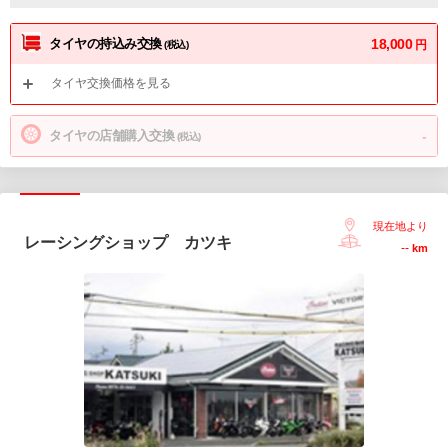
タイヤの持込み交換
18,000
円
(税込)
タイヤ交換価格を見る
タイヤの店舗購入交換
-
(税込)
現在地より
レーシングショップ カツキ
--
km