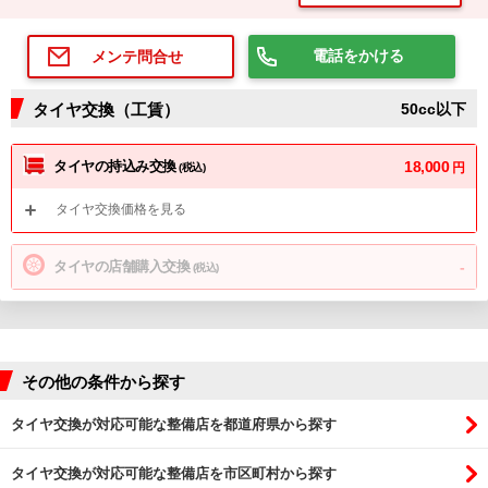
電話をかける
メンテ問合せ
タイヤ交換（工賃）
50cc以下
タイヤの持込み交換
18,000
円
(税込)
タイヤ交換価格を見る
タイヤの店舗購入交換
-
(税込)
その他の条件から探す
タイヤ交換が対応可能な整備店を都道府県から探す
タイヤ交換が対応可能な整備店を市区町村から探す