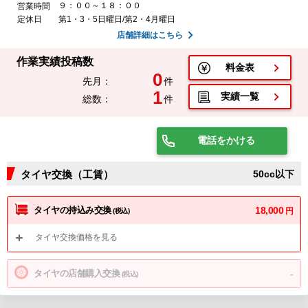
９：００～１８：００
営業時間
定休日
第1・3・5日曜日/第2・4月曜日
店舗詳細はこちら
作業実績投稿数
料金表
0
先月：
件
1
実績一覧
総数：
件
電話をかける
タイヤ交換（工賃）
50cc以下
タイヤの持込み交換
18,000
円
(税込)
タイヤ交換価格を見る
タイヤの店舗購入交換
-
(税込)