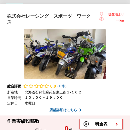
現在地より
株式会社レーシング スポーツ ワーク
--
km
ス
0.
0
総合評価
(
0件
)
所在地
北海道石狩市緑苑台東三条１-１０２
１０：００～１９：００
営業時間
定休日
水曜日
店舗詳細はこちら
作業実績投稿数
料金表
0
先月：
件