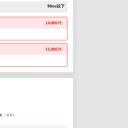
50cc以下
14,000
円
11,500
円
８：００）