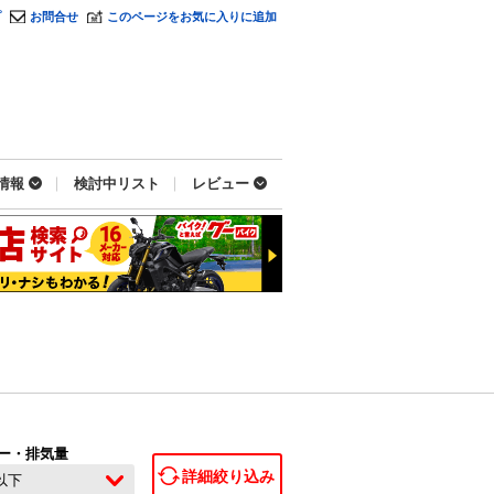
プ
お問合せ
このページをお気に入りに追加
情報
検討中リスト
レビュー
ー・排気量
詳細絞り込み
c以下