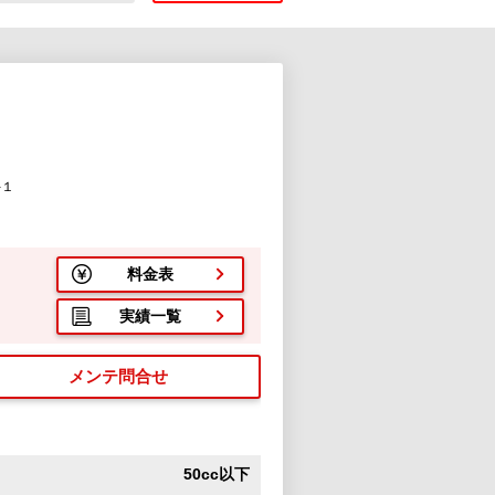
-１
料金表
実績一覧
メンテ問合せ
50cc以下