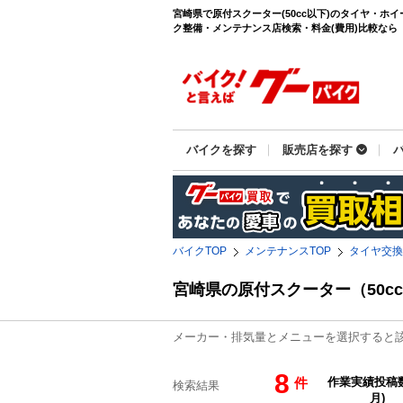
宮崎県で原付スクーター(50cc以下)のタイヤ・ホ
ク整備・メンテナンス店検索・料金(費用)比較なら【グ
バイクを探す
販売店を探す
バイクTOP
メンテナンスTOP
タイヤ交換
宮崎県の原付スクーター（50
メーカー・排気量とメニューを選択すると
8
件
検索結果