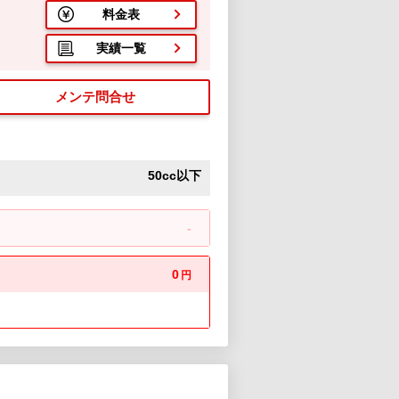
料金表
実績一覧
メンテ問合せ
50cc以下
-
0
円