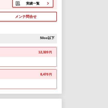
実績一覧
メンテ問合せ
50cc以下
12,320
円
8,470
円