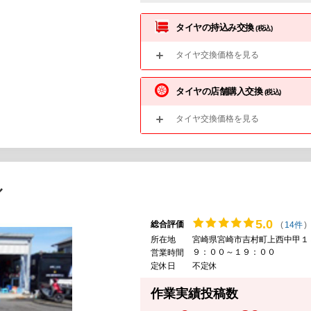
タイヤの持込み交換
(税込)
タイヤ交換価格を見る
タイヤの店舗購入交換
(税込)
タイヤ交換価格を見る
ル
5.
0
総合評価
(
14件
)
所在地
宮崎県宮崎市吉村町上西中甲１
９：００～１９：００
営業時間
定休日
不定休
作業実績投稿数