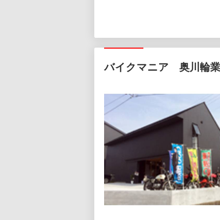
バイクマニア 奥川輪