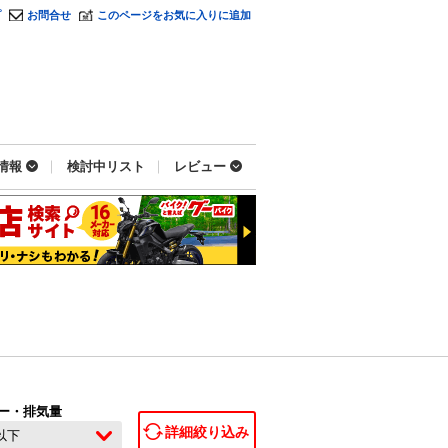
プ
お問合せ
このページをお気に入りに追加
情報
検討中リスト
レビュー
ー・排気量
詳細絞り込み
c以下