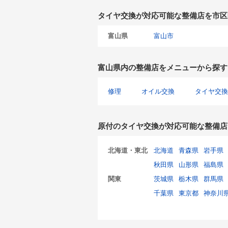
タイヤ交換が対応可能な整備店を市区
富山県
富山市
富山県内の整備店をメニューから探す
修理
オイル交換
タイヤ交換
原付のタイヤ交換が対応可能な整備店
北海道・東北
北海道
青森県
岩手県
秋田県
山形県
福島県
関東
茨城県
栃木県
群馬県
千葉県
東京都
神奈川