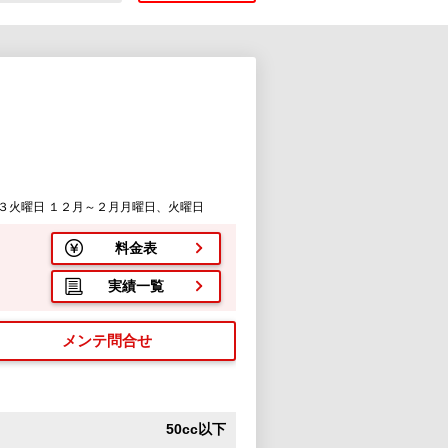
３火曜日 １２月～２月月曜日、火曜日
料金表
実績一覧
メンテ問合せ
50cc以下