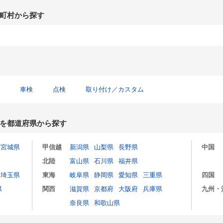
町村から探す
車検
点検
取り付け／カスタム
を都道府県から探す
宮城県
甲信越
新潟県
山梨県
長野県
中国
北陸
富山県
石川県
福井県
埼玉県
東海
岐阜県
静岡県
愛知県
三重県
四国
県
関西
滋賀県
京都府
大阪府
兵庫県
九州・
奈良県
和歌山県