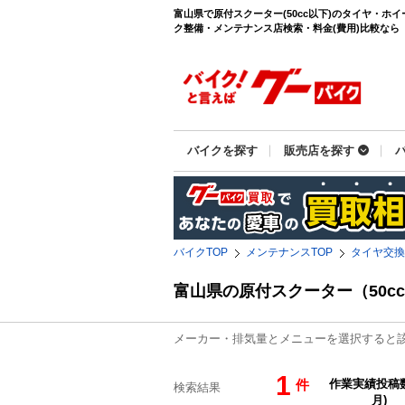
富山県で原付スクーター(50cc以下)のタイヤ・ホ
ク整備・メンテナンス店検索・料金(費用)比較なら【グ
バイクを探す
販売店を探す
バイクTOP
メンテナンスTOP
タイヤ交換
富山県の原付スクーター（50
メーカー・排気量とメニューを選択すると
1
件
検索結果