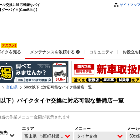
イール交換に対応可能なバイ
サイトマッ
ーバイク(GooBike)】
バイクを売る
メンテナンスを依頼する
コミュニティ
お役立ち
富山県
50cc以下に対応可能なバイク整備店一覧
cc以下）バイクタイヤ交換に対応可能な整備店一覧
該当の作業メニュー金額が表示されます
エリア
メニュー
メーカ
富山県
市区町村選択なし
タイヤ交換
50c