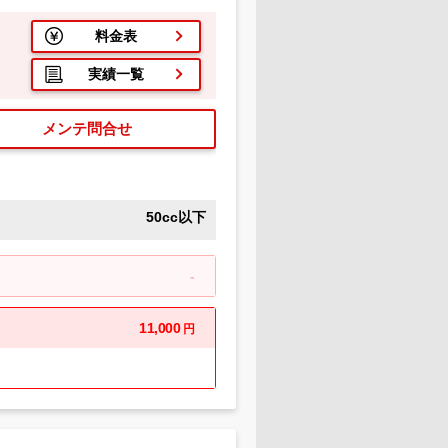
料金表
実績一覧
メンテ問合せ
50cc以下
-
11,000
円