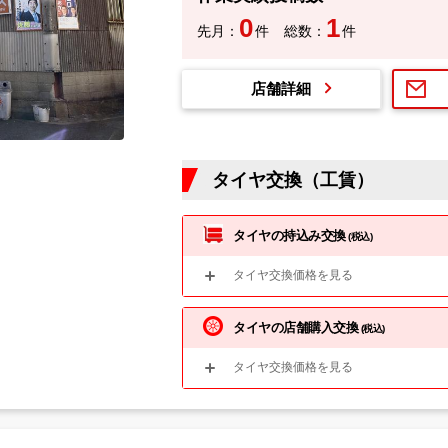
0
1
先月：
件
総数：
件
店舗詳細
タイヤ交換（工賃）
タイヤの持込み交換
(税込)
タイヤ交換価格を見る
タイヤの店舗購入交換
(税込)
タイヤ交換価格を見る