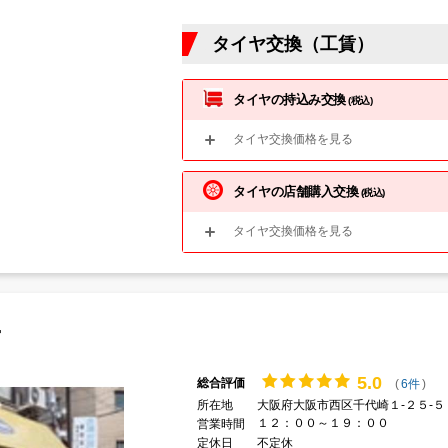
タイヤ交換（工賃）
タイヤの持込み交換
(税込)
タイヤ交換価格を見る
タイヤの店舗購入交換
(税込)
タイヤ交換価格を見る
ー
5.
0
総合評価
(
6件
)
所在地
大阪府大阪市西区千代崎１-２５-５
１２：００～１９：００
営業時間
定休日
不定休