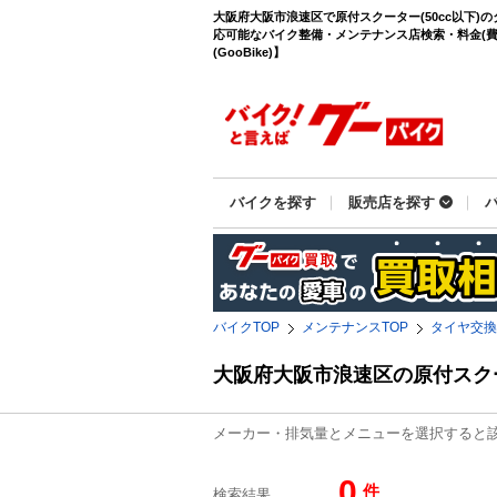
大阪府大阪市浪速区で原付スクーター(50cc以下)
応可能なバイク整備・メンテナンス店検索・料金(費
(GooBike)】
バイクを探す
販売店を探す
バイクTOP
メンテナンスTOP
タイヤ交換
大阪府大阪市浪速区の原付スク
メーカー・排気量とメニューを選択すると
0
件
検索結果