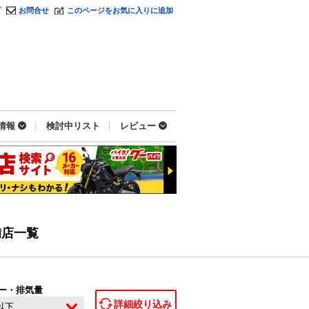
プ
お問合せ
このページをお気に入りに追加
情報
検討中リスト
レビュー
備店一覧
ー・排気量
詳細絞り込み
c以下