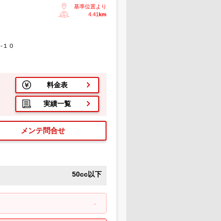
基準位置より
4.41
km
-１０
料金表
実績一覧
メンテ問合せ
50cc以下
-