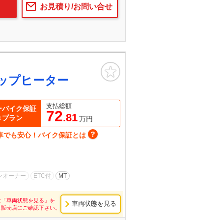
お見積り/お問い合せ
お気に入り
リップヒーター
支払総額
ーバイク保証
72
.81
きプラン
万円
車でも安心！バイク保証とは
ンオーナー
ETC付
MT
は「車両状態を見る」を
車両状態を見る
し販売店にご確認下さい。