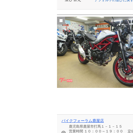
バイクフォーラム鹿屋店
鹿児島県鹿屋市打馬１－１－１５
営業時間
１０：００～１９：００
定