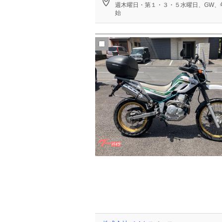
週木曜日・第１・３・５水曜日、GW、
始