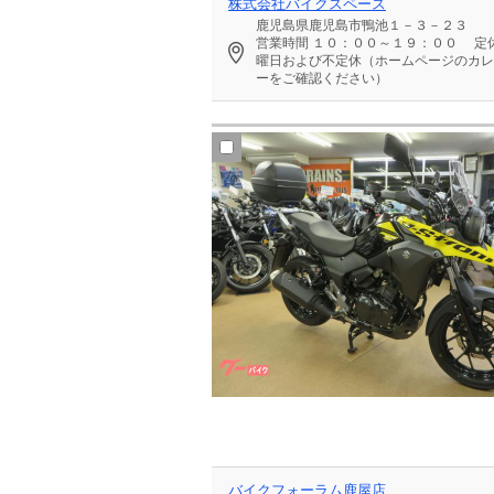
株式会社バイクスペース
鹿児島県鹿児島市鴨池１－３－２３
営業時間
１０：００～１９：００
定
曜日および不定休（ホームページのカレ
ーをご確認ください）
バイクフォーラム鹿屋店