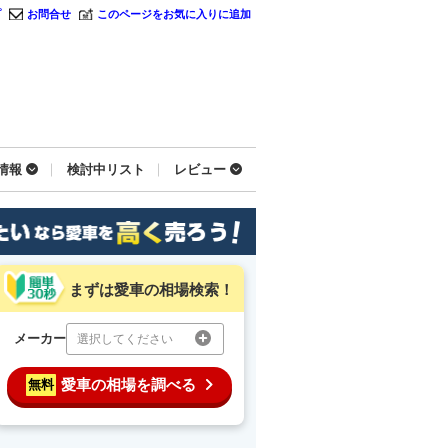
プ
お問合せ
このページをお気に入りに追加
情報
検討中リスト
レビュー
まずは愛車の相場検索！
メーカー
選択してください
愛車の相場を調べる
無料