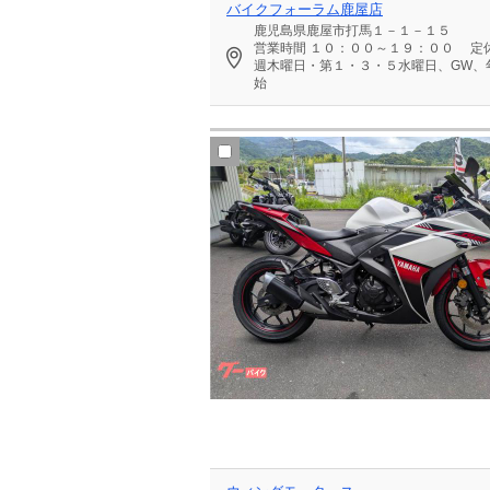
バイクフォーラム鹿屋店
鹿児島県鹿屋市打馬１－１－１５
営業時間
１０：００～１９：００
定
週木曜日・第１・３・５水曜日、GW、
始