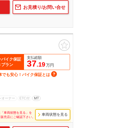
お見積り/お問い合せ
お気に入り
支払総額
ーバイク保証
37
.19
きプラン
万円
車でも安心！バイク保証とは
ンオーナー
ETC付
MT
は「車両状態を見る」を
車両状態を見る
し販売店にご確認下さい。