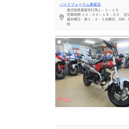
バイクフォーラム鹿屋店
鹿児島県鹿屋市打馬１－１－１５
営業時間
１０：００～１９：００
定
週木曜日・第１・３・５水曜日、GW、
始