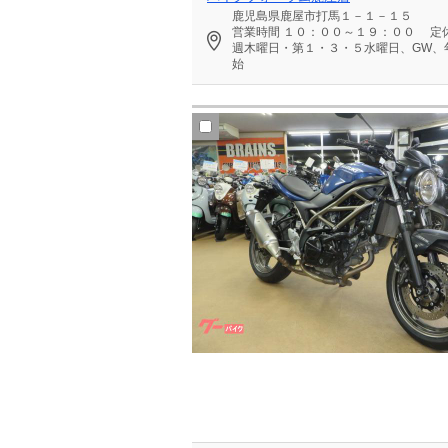
鹿児島県鹿屋市打馬１－１－１５
営業時間
１０：００～１９：００
定
週木曜日・第１・３・５水曜日、GW、
始