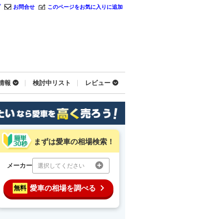
プ
お問合せ
このページをお気に入りに追加
情報
検討中リスト
レビュー
まずは愛車の相場検索！
メーカー
選択してください
愛車の相場を調べる
無料