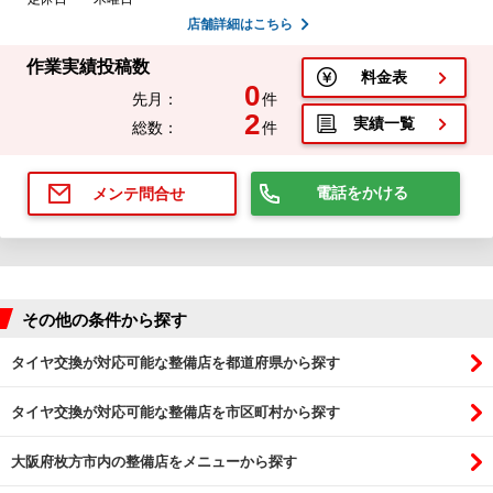
店舗詳細はこちら
作業実績投稿数
料金表
0
先月：
件
2
実績一覧
総数：
件
電話をかける
メンテ問合せ
その他の条件から探す
タイヤ交換が対応可能な整備店を都道府県から探す
タイヤ交換が対応可能な整備店を市区町村から探す
大阪府枚方市内の整備店をメニューから探す