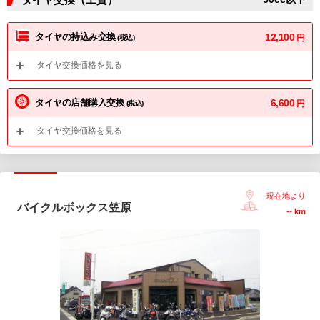
タイヤの持込み交換
12,100
円
(税込)
タイヤ交換価格を見る
タイヤの店舗購入交換
6,600
円
(税込)
タイヤ交換価格を見る
現在地より
バイクルボックス笠原
--
km