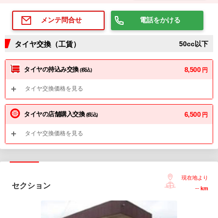
電話をかける
メンテ問合せ
タイヤ交換（工賃）
50cc以下
タイヤの持込み交換
8,500
円
(税込)
タイヤ交換価格を見る
タイヤの店舗購入交換
6,500
円
(税込)
タイヤ交換価格を見る
現在地より
セクション
--
km