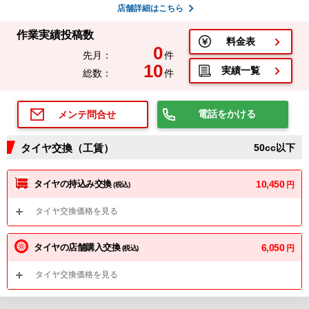
店舗詳細はこちら
作業実績投稿数
料金表
0
先月：
件
10
実績一覧
総数：
件
電話をかける
メンテ問合せ
タイヤ交換（工賃）
50cc以下
タイヤの持込み交換
10,450
円
(税込)
タイヤ交換価格を見る
タイヤの店舗購入交換
6,050
円
(税込)
タイヤ交換価格を見る