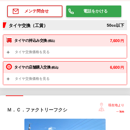
電話をかける
メンテ問合せ
タイヤ交換（工賃）
50cc以下
タイヤの持込み交換
7,600
円
(税込)
タイヤ交換価格を見る
タイヤの店舗購入交換
6,600
円
(税込)
タイヤ交換価格を見る
現在地より
Ｍ．Ｃ．ファクトリーフクシ
--
km