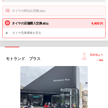
タイヤの持込み交換
-
(税込)
タイヤの店舗購入交換
4,400
円
(税込)
タイヤ交換価格を見る
現在地より
モトランド プラス
--
km