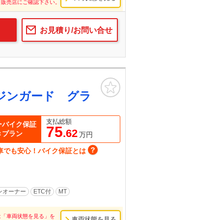
し販売店にご確認下さい。
お見積り/お問い合せ
お気に入り
ジンガード グラ
支払総額
ーバイク保証
75
.62
きプラン
万円
車でも安心！バイク保証とは
ンオーナー
ETC付
MT
は「車両状態を見る」を
車両状態を見る