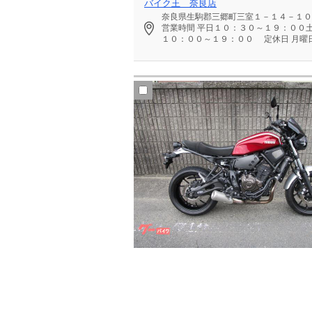
バイク王 奈良店
奈良県生駒郡三郷町三室１－１４－１０
営業時間
平日１０：３０～１９：００
１０：００～１９：００
定休日
月曜