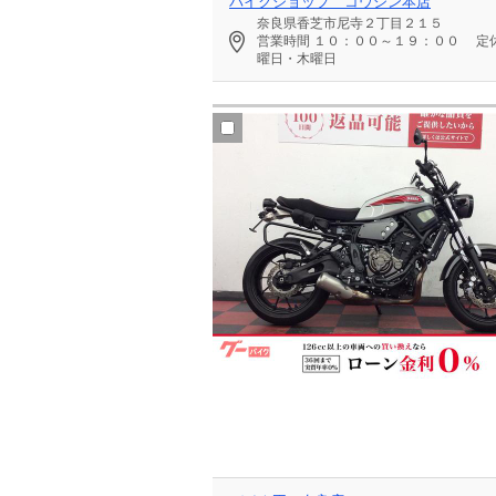
バイクショップ コウシン本店
奈良県香芝市尼寺２丁目２１５
営業時間
１０：００～１９：００
定
曜日・木曜日