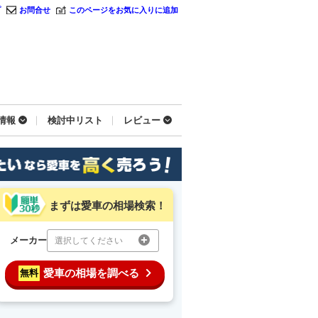
プ
お問合せ
このページをお気に入りに追加
情報
検討中リスト
レビュー
まずは愛車の相場検索！
メーカー
選択してください
愛車の相場を調べる
無料