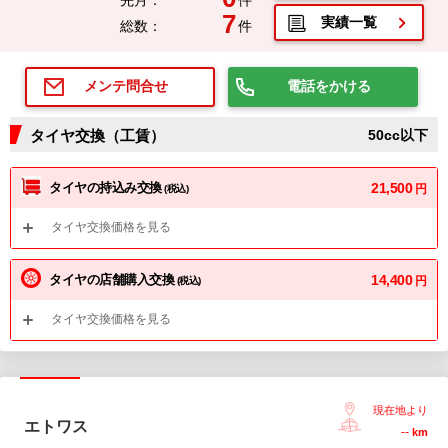
先月：
件
7
実績一覧
総数：
件
電話をかける
メンテ問合せ
タイヤ交換（工賃）
50cc以下
タイヤの持込み交換
21,500
円
(税込)
タイヤ交換価格を見る
タイヤの店舗購入交換
14,400
円
(税込)
タイヤ交換価格を見る
現在地より
エトワス
--
km