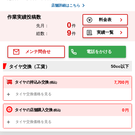
店舗詳細はこちら
作業実績投稿数
料金表
0
先月：
件
9
実績一覧
総数：
件
電話をかける
メンテ問合せ
タイヤ交換（工賃）
50cc以下
タイヤの持込み交換
7,700
円
(税込)
タイヤ交換価格を見る
タイヤの店舗購入交換
0
円
(税込)
タイヤ交換価格を見る