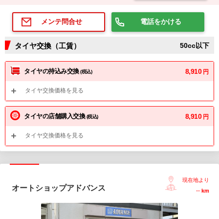
電話をかける
メンテ問合せ
タイヤ交換（工賃）
50cc以下
タイヤの持込み交換
8,910
円
(税込)
タイヤ交換価格を見る
タイヤの店舗購入交換
8,910
円
(税込)
タイヤ交換価格を見る
現在地より
オートショップアドバンス
--
km