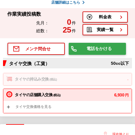
店舗詳細はこちら
作業実績投稿数
料金表
0
先月：
件
25
実績一覧
総数：
件
電話をかける
メンテ問合せ
タイヤ交換（工賃）
50cc以下
タイヤの持込み交換
-
(税込)
タイヤの店舗購入交換
6,930
円
(税込)
タイヤ交換価格を見る
現在地より