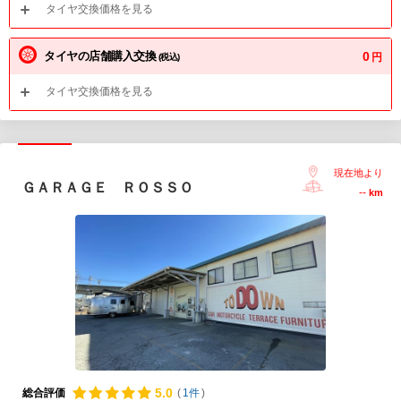
タイヤ交換価格を見る
タイヤの店舗購入交換
0
円
(税込)
タイヤ交換価格を見る
現在地より
ＧＡＲＡＧＥ ＲＯＳＳＯ
--
km
5.
0
総合評価
(
1件
)