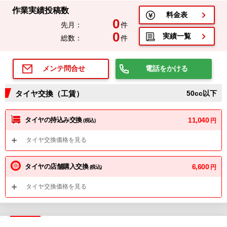
作業実績投稿数
料金表
0
先月：
件
0
実績一覧
総数：
件
電話をかける
メンテ問合せ
タイヤ交換（工賃）
50cc以下
タイヤの持込み交換
11,040
円
(税込)
タイヤ交換価格を見る
タイヤの店舗購入交換
6,600
円
(税込)
タイヤ交換価格を見る