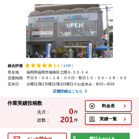
5.
0
総合評価
(
14件
)
所在地
福岡県福岡市城南区七隈６-２０-１４
平日９：００～１８：００日・祭日１０：００～１８：００
営業時間
定休日
火曜日/第2月曜日/第3日曜日※お盆休み：8/10～8/16
店舗詳細はこちら
作業実績投稿数
料金表
0
先月：
件
201
実績一覧
総数：
件
電話をかける
メンテ問合せ