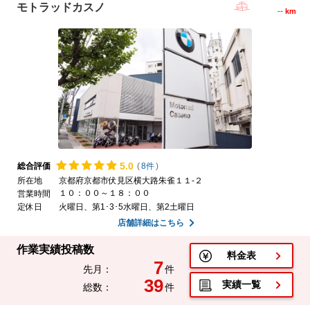
モトラッドカスノ
--
km
5.
0
総合評価
(
8件
)
所在地
京都府京都市伏見区横大路朱雀１１-２
１０：００～１８：００
営業時間
定休日
火曜日、第1･3･5水曜日、第2土曜日
店舗詳細はこちら
作業実績投稿数
料金表
7
先月：
件
39
実績一覧
総数：
件