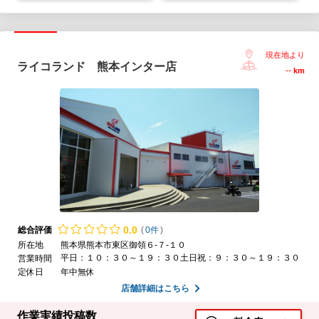
現在地より
ライコランド 熊本インター店
--
km
0.
0
総合評価
(
0件
)
所在地
熊本県熊本市東区御領６-７-１０
平日：１０：３０～１９：３０土日祝：９：３０～１９：３０
営業時間
定休日
年中無休
店舗詳細はこちら
作業実績投稿数