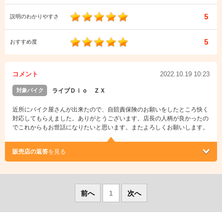
5
説明のわかりやすさ
5
おすすめ度
コメント
2022.10.19 10:23
対象バイク
ライブＤｉｏ ＺＸ
近所にバイク屋さんが出来たので、自賠責保険のお願いをしたところ快く
対応してもらえました。ありがとうございます。店長の人柄が良かったの
でこれからもお世話になりたいと思います。またよろしくお願いします。
販売店の返答
を見る
前へ
1
次へ