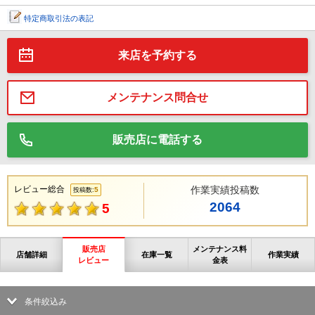
特定商取引法の表記
来店を予約する
メンテナンス問合せ
販売店に電話する
レビュー総合
作業実績投稿数
5
投稿数:
2064
5
販売店
メンテナンス料
店舗詳細
在庫一覧
作業実績
レビュー
金表
条件絞込み