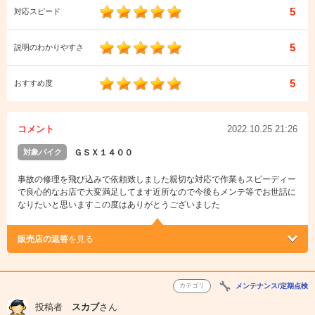
5
対応スピード
5
説明のわかりやすさ
5
おすすめ度
コメント
2022.10.25 21:26
対象バイク
ＧＳＸ１４００
事故の修理を飛び込みで依頼致しました親切な対応で作業もスピーディー
で良心的なお店で大変満足してます近所なので今後もメンテ等でお世話に
なりたいと思いますこの度はありがとうございました
販売店の返答
を見る
カテゴリ
メンテナンス/定期点検
投稿者
スカブ
さん