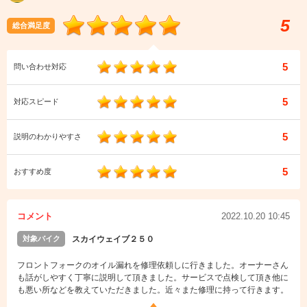
5
総合満足度
5
問い合わせ対応
5
対応スピード
5
説明のわかりやすさ
5
おすすめ度
コメント
2022.10.20 10:45
対象バイク
スカイウェイブ２５０
フロントフォークのオイル漏れを修理依頼しに行きました。オーナーさん
も話がしやすく丁寧に説明して頂きました。サービスで点検して頂き他に
も悪い所などを教えていただきました。近々また修理に持って行きます。