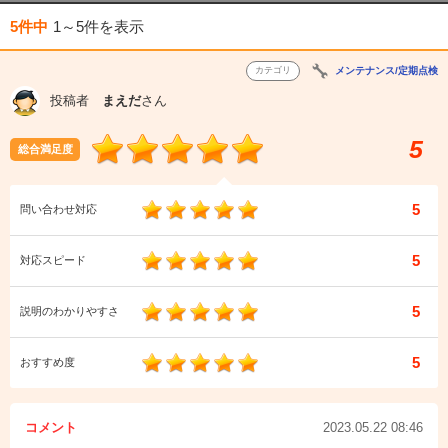
5件中
1～5件
を表示
カテゴリ
メンテナンス/定期点検
投稿者
まえだ
さん
5
総合満足度
5
問い合わせ対応
5
対応スピード
5
説明のわかりやすさ
5
おすすめ度
コメント
2023.05.22 08:46