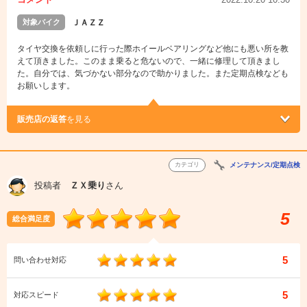
対象バイク
ＪＡＺＺ
タイヤ交換を依頼しに行った際ホイールベアリングなど他にも悪い所を教
えて頂きました。このまま乗ると危ないので、一緒に修理して頂きまし
た。自分では、気づかない部分なので助かりました。また定期点検なども
お願いします。
販売店の返答
を見る
カテゴリ
メンテナンス/定期点検
投稿者
ＺＸ乗り
さん
5
総合満足度
5
問い合わせ対応
5
対応スピード