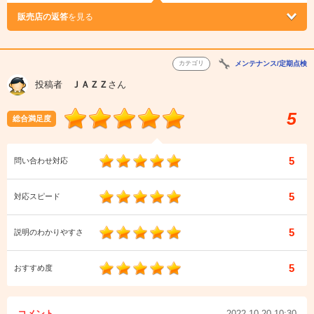
販売店の返答
を見る
カテゴリ
メンテナンス/定期点検
投稿者
ＪＡＺＺ
さん
5
総合満足度
5
問い合わせ対応
5
対応スピード
5
説明のわかりやすさ
5
おすすめ度
コメント
2022.10.20 10:30