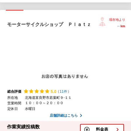
現在地より
モーターサイクルショップ Ｐｌａｔｚ
--
km
5.
0
総合評価
(
11件
)
所在地
北海道富良野市若葉町９-１１
１０：００～２０：００
営業時間
定休日
水曜日
店舗詳細はこちら
作業実績投稿数
料金表