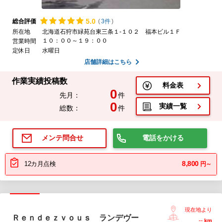
5.
0
総合評価
(
3件
)
所在地
北海道石狩市緑苑台東三条１-１０２ 福本ビル１Ｆ
１０：００～１９：００
営業時間
定休日
水曜日
店舗詳細はこちら
作業実績投稿数
料金表
0
先月：
件
0
実績一覧
総数：
件
電話をかける
メンテ問合せ
8,800
12カ月点検
円～
現在地より
Ｒｅｎｄｅｚｖｏｕｓ ランデヴー
--
km