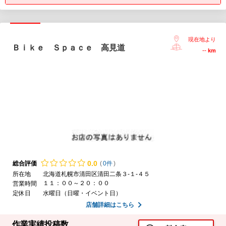
現在地より
Ｂｉｋｅ Ｓｐａｃｅ 高見道
--
km
0.
0
総合評価
(
0件
)
所在地
北海道札幌市清田区清田二条３-１-４５
１１：００～２０：００
営業時間
定休日
水曜日（日曜・イベント日）
店舗詳細はこちら
作業実績投稿数