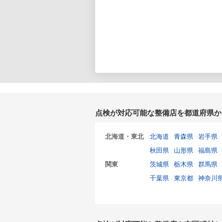
点検が対応可能な整備店を都道府県か
北海道・東北
北海道
青森県
岩手県
秋田県
山形県
福島県
関東
茨城県
栃木県
群馬県
千葉県
東京都
神奈川