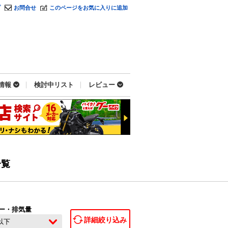
プ
お問合せ
このページをお気に入りに追加
情報
検討中リスト
レビュー
一覧
ー・排気量
詳細絞り込み
c以下