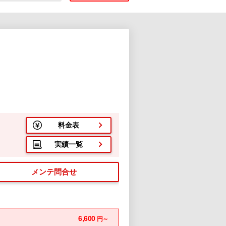
料金表
実績一覧
メンテ問合せ
6,600
円～