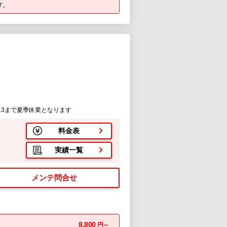
す。
/13まで夏季休業となります
料金表
実績一覧
メンテ問合せ
8,800
円～