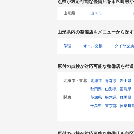
点検が対応可能な整備店を市区町村か
山形県
山形市
山形県内の整備店をメニューから探す
修理
オイル交換
タイヤ交換
原付の点検が対応可能な整備店を都道
北海道・東北
北海道
青森県
岩手県
秋田県
山形県
福島県
関東
茨城県
栃木県
群馬県
千葉県
東京都
神奈川
原付の点検が対応可能な整備店を市区