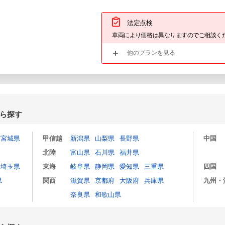
法定点検
車両により価格は異なりますのでご相談く
他のプランを見る
ら探す
宮城県
甲信越
新潟県
山梨県
長野県
中国
北陸
富山県
石川県
福井県
埼玉県
東海
岐阜県
静岡県
愛知県
三重県
四国
県
関西
滋賀県
京都府
大阪府
兵庫県
九州・
奈良県
和歌山県