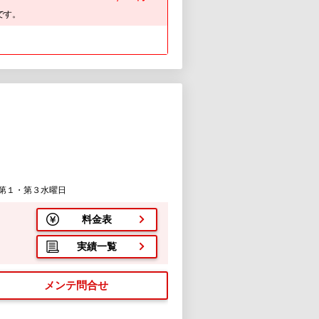
です。
第１・第３水曜日
料金表
実績一覧
メンテ問合せ