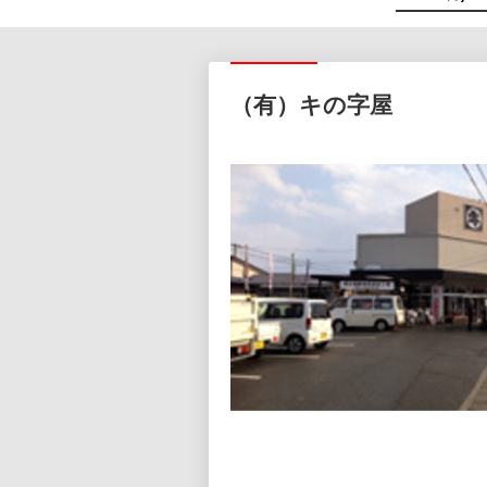
（有）キの字屋