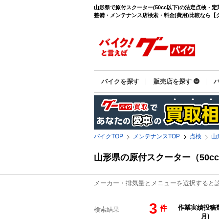
山形県で原付スクーター(50cc以下)の法定点検・
整備・メンテナンス店検索・料金(費用)比較なら【グー
バイクを探す
販売店を探す
バイクTOP
メンテナンスTOP
点検
山
山形県の原付スクーター（50
メーカー・排気量とメニューを選択すると
3
件
検索結果