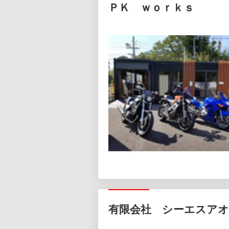
ＰＫ ｗｏｒｋｓ
有限会社 シーエスア