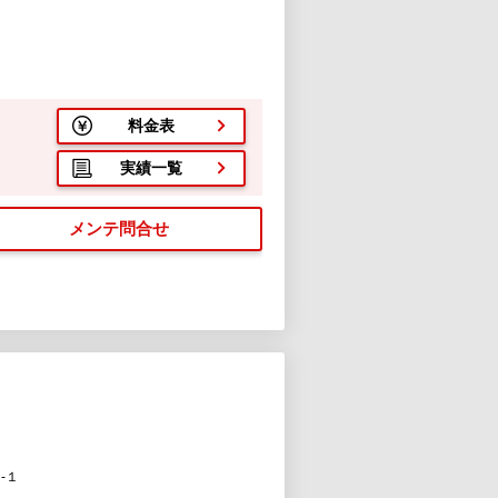
料金表
実績一覧
メンテ問合せ
-１