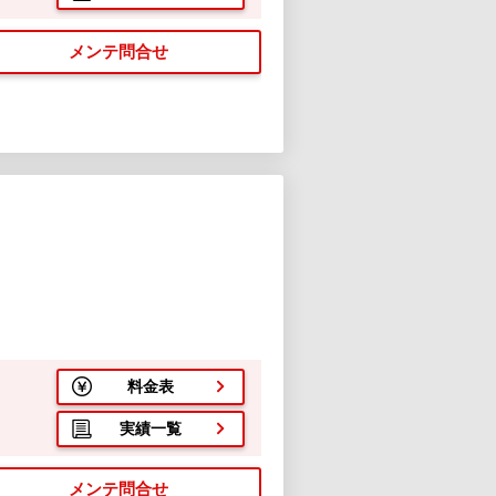
メンテ問合せ
７
料金表
実績一覧
メンテ問合せ