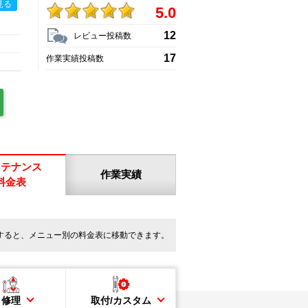
見る
5.0
12
レビュー投稿数
17
作業実績投稿数
ンテナンス
作業実績
料金表
すると、メニュー別の料金表に移動できます。
修理
取付/カスタム