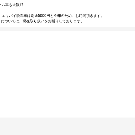
ーム車も大歓迎！
の、エキパイ脱着車は別途5000円と冷却のため、お時間頂きます。
バイについては、現在取り扱いをお断りしております。