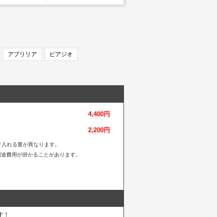
アプリリア
ピアジオ
4,400円
2,200円
て入れる量が異なります。
別途費用が掛かることがあります。
す！