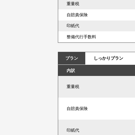
重量税
自賠責保険
印紙代
整備代行手数料
プラン
しっかりプラン
内訳
重量税
自賠責保険
印紙代