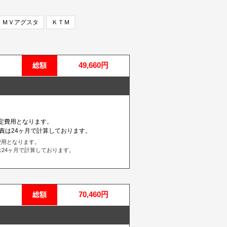
ＭＶアグスタ
ＫＴＭ
49,660円
総額
定費用となります。
責は24ヶ月で計算しております。
費用となります。
24ヶ月で計算しております。
70,460円
総額