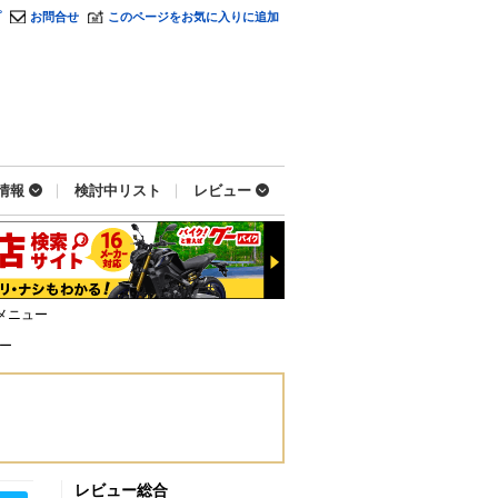
プ
お問合せ
このページをお気に入りに追加
情報
検討中リスト
レビュー
メニュー
ー
レビュー総合