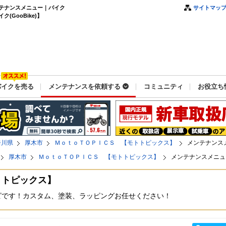
テナンスメニュー｜バイク
サイトマッ
GooBike)】
バイクを売る
メンテナンスを依頼する
コミュニティ
お役立ち
奈川県
厚木市
ＭｏｔｏＴＯＰＩＣＳ 【モトトピックス】
メンテナンス
厚木市
ＭｏｔｏＴＯＰＩＣＳ 【モトトピックス】
メンテナンスメニュ
トトピックス】
のモトトピです！カスタム、塗装、ラッピングお任せください！