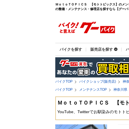
ＭｏｔｏＴＯＰＩＣＳ 【モトトピックス】のメン
の整備・メンテナンス・修理店を探すなら【グーバイク(
バイクを探す
販売店を探す
バイクTOP
バイクショップ(販売店)
神
バイクTOP
メンテナンスTOP
神奈川県
ＭｏｔｏＴＯＰＩＣＳ 【モ
YouTube、Twitterでお馴染み