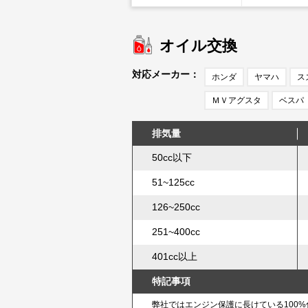
オイル交換
対応メーカー：
ホンダ
ヤマハ
ス
ＭＶアグスタ
ベスパ
排気量
50cc以下
51~125cc
126~250cc
251~400cc
401cc以上
特記事項
弊社ではエンジン保護に長けている100