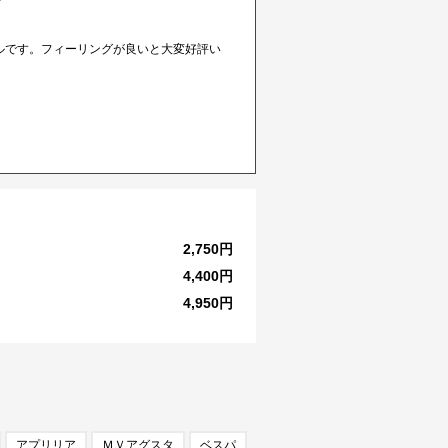
ルです。フィーリングが良いと大変好評い
2,750円
4,400円
4,950円
アプリリア
ＭＶアグスタ
ベスパ