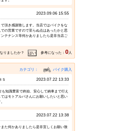
します。
2023.09.06 15:55
まで頂き感謝致します。当店ではバイクをな
人での営業ですので至らぬ点はあったかと思
メンテナンス等何かありましたら是非当店ご
0
なりましたか？
参考になった：
人
カテゴリ：
バイク購入
2023.07.22 13:33
８Ｓ
の方も知識豊富で終始、安心して納車まで行え
関してはモトアルバさんにお願いしたいと思い
す。
2023.07.22 13:38
そまた何かありましたら是非宜しくお願い致