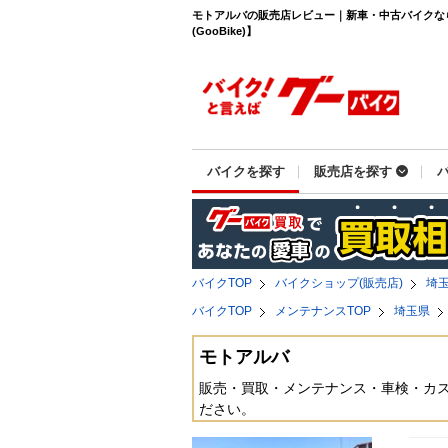
モトアルバの販売店レビュー｜新車・中古バイクな
(GooBike)】
バイクを探す
販売店を探す
バイクTOP
バイクショップ(販売店)
埼
バイクTOP
メンテナンスTOP
埼玉県
モトアルバ
販売・買取・メンテナンス・車検・カ
ださい。