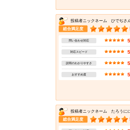
投稿者ニックネーム ひでぢさ
総合満足度
問い合わせ対応
対応スピード
説明のわかりやすさ
おすすめ度
投稿者ニックネーム たろうに
総合満足度