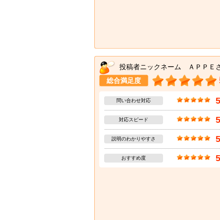
投稿者ニックネーム ＡＰＰＥ
総合満足度
問い合わせ対応
対応スピード
説明のわかりやすさ
おすすめ度