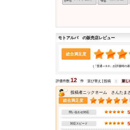
モトアルバ の販売店レビュー
総合満足度
(「普通＝3.0」が評価時の基
12
評価件数
件 並び替え [ 投稿 ：
新し
投稿者ニックネーム さんたま
総合満足度
問い合わせ対応
対応スピード