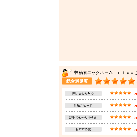
投稿者ニックネーム ｎｉｃｏ
総合満足度
問い合わせ対応
対応スピード
説明のわかりやすさ
おすすめ度