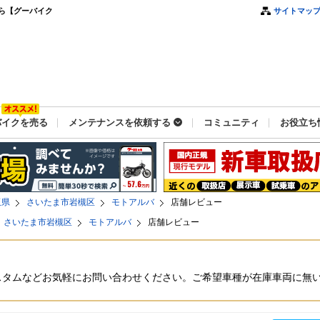
ら【グーバイク
サイトマッ
バイクを売る
メンテナンスを依頼する
コミュニティ
お役立ち
玉県
さいたま市岩槻区
モトアルバ
店舗レビュー
さいたま市岩槻区
モトアルバ
店舗レビュー
スタムなどお気軽にお問い合わせください。ご希望車種が在庫車両に無