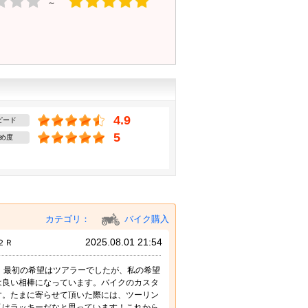
～
4.9
ピード
5
め度
カテゴリ：
バイク購入
2025.08.01 21:54
２Ｒ
。最初の希望はツアラーでしたが、私の希望
は良い相棒になっています。バイクのカスタ
す。たまに寄らせて頂いた際には、ツーリン
私はラッキーだなと思っています！これから