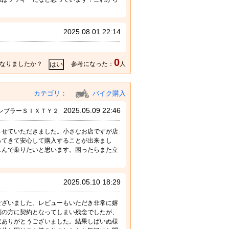
2025.08.01 22:14
0
なりましたか？
参考になった：
人
カテゴリ：
バイク購入
2025.05.09 22:46
ンブラーＳＩＸＴＹ２
させていただきました。小さなお店ですが店
ってきて安心して購入することが出来まし
しんで乗りたいと思います。困ったらまた立
2025.05.10 18:29
ございました。レビューもいただき非常に嬉
別の方に契約となってしまい残念でしたが、
変ありがとうございました。結果しばいぬ様