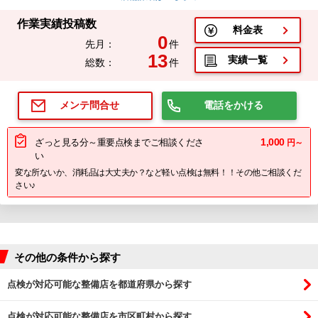
作業実績投稿数
料金表
0
先月：
件
13
実績一覧
総数：
件
電話をかける
メンテ問合せ
1,000
ざっと見る分～重要点検までご相談くださ
円～
い
変な所ないか、消耗品は大丈夫か？など軽い点検は無料！！その他ご相談くだ
さい♪
その他の条件から探す
点検が対応可能な整備店を都道府県から探す
点検が対応可能な整備店を市区町村から探す