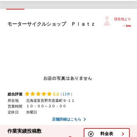
現在地より
モーターサイクルショップ Ｐｌａｔｚ
--
km
5.
0
総合評価
(
11件
)
所在地
北海道富良野市若葉町９-１１
１０：００～２０：００
営業時間
定休日
水曜日
店舗詳細はこちら
作業実績投稿数
料金表