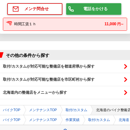
電話をかける
メンテ問合せ
11,000
時間工賃１ｈ
円～
その他の条件から探す
取付/カスタムが対応可能な整備店を都道府県から探す
取付/カスタムが対応可能な整備店を市区町村から探す
北海道内の整備店をメニューから探す
バイクTOP
メンテナンスTOP
取付/カスタム
北海道のバイク整備
バイクTOP
メンテナンスTOP
作業実績
取付/カスタム
北海道