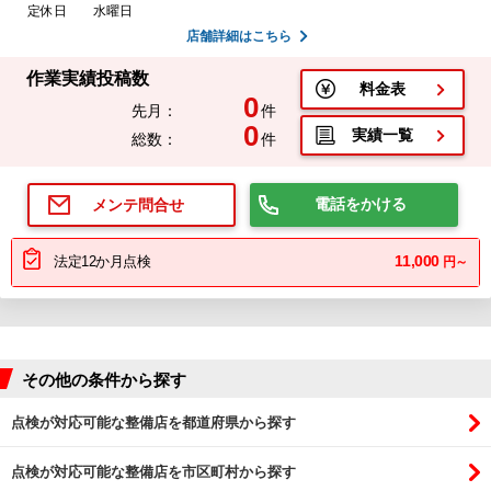
定休日
水曜日
店舗詳細はこちら
作業実績投稿数
料金表
0
先月：
件
0
実績一覧
総数：
件
電話をかける
メンテ問合せ
11,000
法定12か月点検
円～
その他の条件から探す
点検が対応可能な整備店を都道府県から探す
点検が対応可能な整備店を市区町村から探す