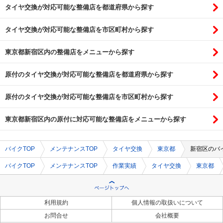
タイヤ交換が対応可能な整備店を都道府県から探す
タイヤ交換が対応可能な整備店を市区町村から探す
東京都新宿区内の整備店をメニューから探す
原付のタイヤ交換が対応可能な整備店を都道府県から探す
原付のタイヤ交換が対応可能な整備店を市区町村から探す
東京都新宿区内の原付に対応可能な整備店をメニューから探す
バイクTOP
メンテナンスTOP
タイヤ交換
東京都
新宿区のバ
バイクTOP
メンテナンスTOP
作業実績
タイヤ交換
東京都
利用規約
個人情報の取扱いについて
お問合せ
会社概要