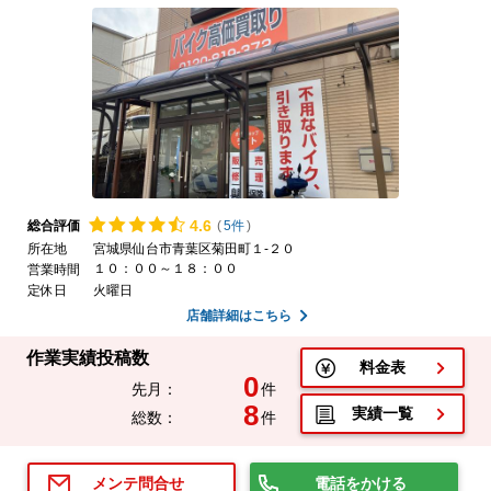
4.
6
総合評価
(
5件
)
所在地
宮城県仙台市青葉区菊田町１-２０
１０：００～１８：００
営業時間
定休日
火曜日
店舗詳細はこちら
作業実績投稿数
料金表
0
先月：
件
8
実績一覧
総数：
件
電話をかける
メンテ問合せ