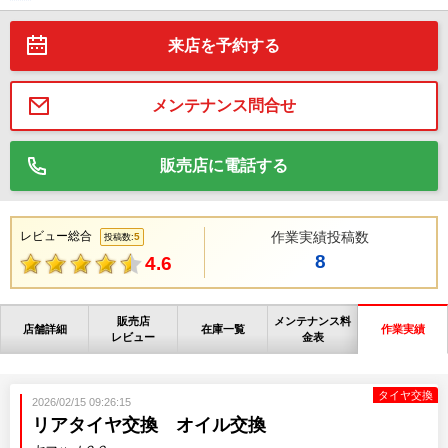
来店を予約する
メンテナンス問合せ
販売店に電話する
レビュー総合
作業実績投稿数
5
投稿数:
8
4.6
販売店
メンテナンス料
店舗詳細
在庫一覧
作業実績
レビュー
金表
タイヤ交換
2026/02/15 09:26:15
リアタイヤ交換 オイル交換