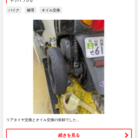
ヤマハ ＪＯＧ
バイク
修理
オイル交換
リアタイヤ交換とオイル交換の依頼でした...
続きを見る