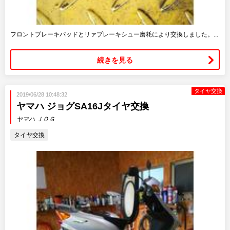
フロントブレーキパッドとリァブレーキシュー磨耗により交換しました。...
続きを見る
タイヤ交換
2019/06/28 10:48:32
ヤマハ ジョグSA16Jタイヤ交換
ヤマハ ＪＯＧ
タイヤ交換