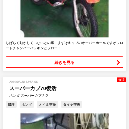
しばらく動かしていないとの事、まずはキャブのオーバーホールですがフロ
ートチャンバーパッキンとフロート...
続きを見る
修理
2019/05/30 13:55:06
スーパーカブ70復活
ホンダ スーパーカブ７０
修理
ホンダ
オイル交換
タイヤ交換