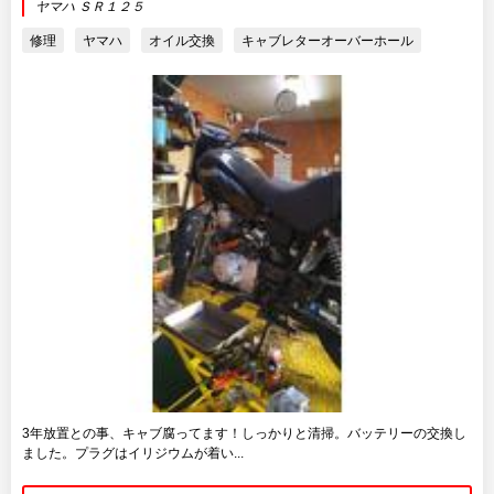
ヤマハ ＳＲ１２５
修理
ヤマハ
オイル交換
キャブレターオーバーホール
3年放置との事、キャブ腐ってます！しっかりと清掃。バッテリーの交換し
ました。プラグはイリジウムが着い...