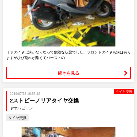
リァタイヤは溝がなくなって危険な状態でした、フロントタイヤも溝は有り
ますがひび割れが酷くてバーストの...
続きを見る
タイヤ交換
2019/07/13 16:53:12
2ストビーノリアタイヤ交換
ヤマハ ビーノ
タイヤ交換