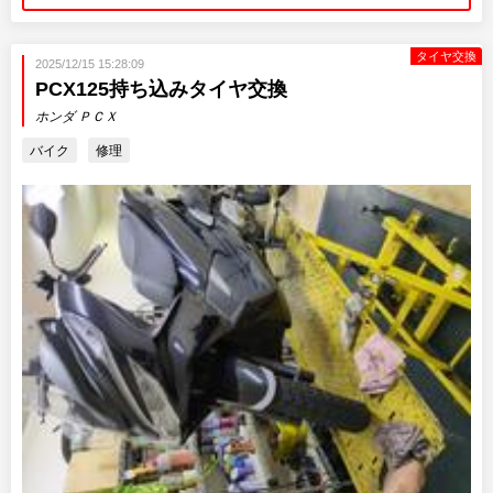
タイヤ交換
2025/12/15 15:28:09
PCX125持ち込みタイヤ交換
ホンダ ＰＣＸ
バイク
修理