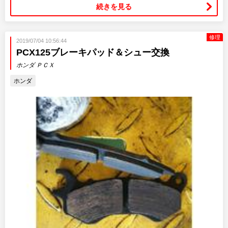
続きを見る
修理
2019/07/04 10:56:44
PCX125ブレーキパッド＆シュー交換
ホンダ ＰＣＸ
ホンダ