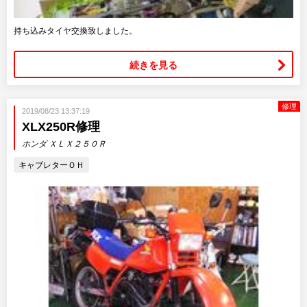
持ち込みタイヤ交換致しました。
続きを見る
修理
2019/08/23 13:37:19
XLX250R修理
ホンダ ＸＬＸ２５０Ｒ
キャブレターＯＨ