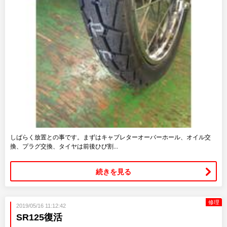
しばらく放置との事です。まずはキャブレターオーバーホール、オイル交
換、プラグ交換、タイヤは前後ひび割...
続きを見る
修理
2019/05/16 11:12:42
SR125復活