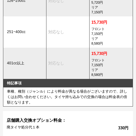
126~250cc
対応なし
5,720円
リア
7,150円
15,730円
フロント
251~400cc
対応なし
7,150円
リア
8,580円
15,730円
フロント
401cc以上
対応なし
7,150円
リア
8,580円
特記事項
車種、種別（ジャンル）により料金が異なる場合がございますので、詳し
くはお問い合わせください。タイヤ持ち込みでの交換の場合は料金表の倍
額となります。
店舗購入交換オプション料金：
廃タイヤ処分代１本
330円