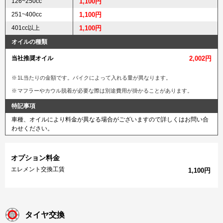
126~250cc
1,100円
251~400cc
1,100円
401cc以上
1,100円
オイルの種類
当社推奨オイル
2,002円
1L当たりの金額です。バイクによって入れる量が異なります。
マフラーやカウル脱着が必要な際は別途費用が掛かることがあります。
特記事項
車種、オイルにより料金が異なる場合がございますので詳しくはお問い合
わせください。
オプション料金
エレメント交換工賃
1,100円
タイヤ交換