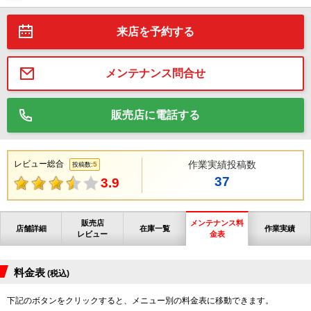
来店を予約する
メンテナンス問合せ
販売店に電話する
レビュー総合
作業実績投稿数
5
投稿数:
37
3.9
販売店
メンテナンス料
店舗詳細
在庫一覧
作業実績
レビュー
金表
料金表
(税込)
下記のボタンをクリックすると、メニュー別の料金表に移動できます。