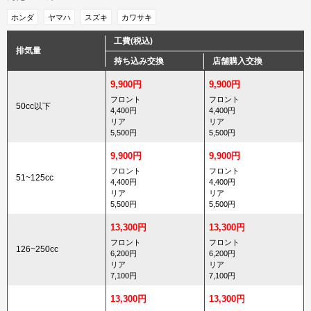
ホンダ
ヤマハ
スズキ
カワサキ
工費(税込)
排気量
持ち込み交換
店舗購入交換
9,900円
9,900円
フロント
フロント
50cc以下
4,400円
4,400円
リア
リア
5,500円
5,500円
9,900円
9,900円
フロント
フロント
51~125cc
4,400円
4,400円
リア
リア
5,500円
5,500円
13,300円
13,300円
フロント
フロント
126~250cc
6,200円
6,200円
リア
リア
7,100円
7,100円
13,300円
13,300円