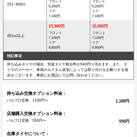
フロント
フロント
251~400cc
6,200円
6,200円
リア
リア
7,100円
7,100円
15,900円
15,900円
フロント
フロント
401cc以上
7,100円
7,100円
リア
リア
8,800円
8,800円
特記事項
持ち込みタイヤの場合、別途タイヤ処分料が540円〜頂きます。また、タ
イヤのメーカー、車両のカスタム状況によっては取り付けをお断りする場
合がございます。事前にお電話にてお問い合わせください。
持ち込み交換オプション料金：
バルブ口交換 1100円〜
1,100円
店舗購入交換オプション料金：
バルブ口交換 550円〜
550円
在庫タイヤについて：