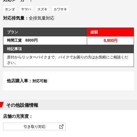
ホンダ
ヤマハ
スズキ
カワサキ
対応排気量：
全排気量対応
プラン
総額
時間工賃 8800円
8,800円
特記事項
原付からリッターバイクまで、バイクでお困りの方はお気軽にご相談くだ
さい。
他店購入車：
対応可能
その他設備情報
店舗の充実度：
引き取り対応