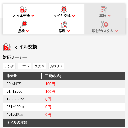
オイル交換
タイヤ交換
車検
点検
修理
取付/カスタム
オイル交換
対応メーカー：
ホンダ
ヤマハ
スズキ
カワサキ
排気量
工費(税込)
50cc以下
100円
51~125cc
100円
126~250cc
0円
251~400cc
0円
401cc以上
0円
オイルの種類