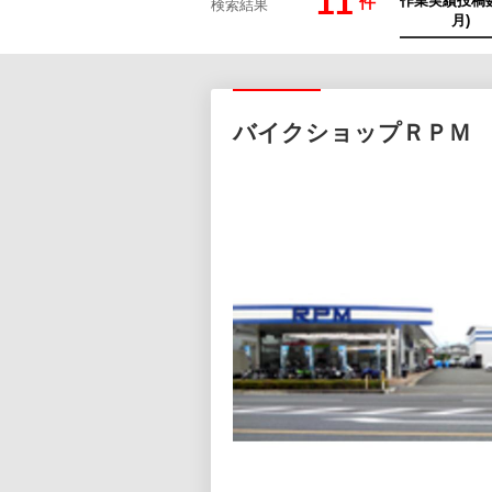
11
件
検索結果
バイクショップＲＰＭ