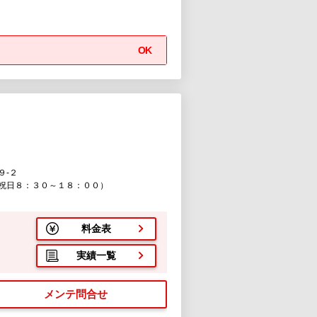
OK
９-２
祝日８：３０～１８：００）
料金表
実績一覧
メンテ問合せ