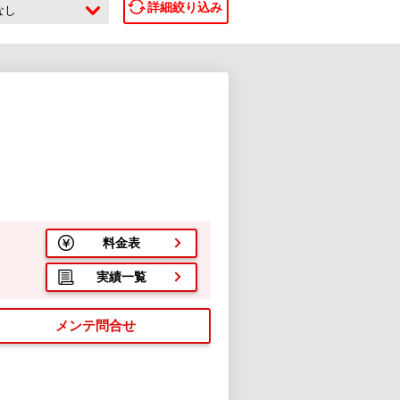
詳細絞り込み
なし
２
料金表
実績一覧
メンテ問合せ