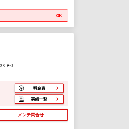
OK
３６９-１
料金表
実績一覧
メンテ問合せ