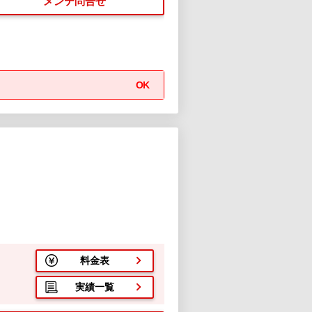
メンテ問合せ
OK
料金表
実績一覧