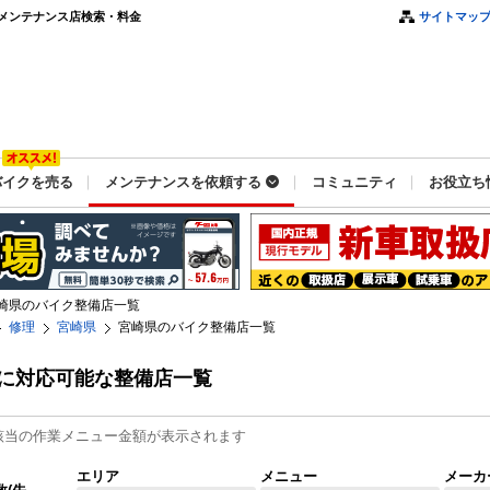
メンテナンス店検索・料金
サイトマッ
バイクを売る
メンテナンスを依頼する
コミュニティ
お役立ち
崎県のバイク整備店一覧
修理
宮崎県
宮崎県のバイク整備店一覧
に対応可能な整備店一覧
該当の作業メニュー金額が表示されます
エリア
メニュー
メーカ