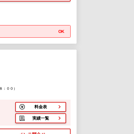
OK
８：００）
料金表
実績一覧