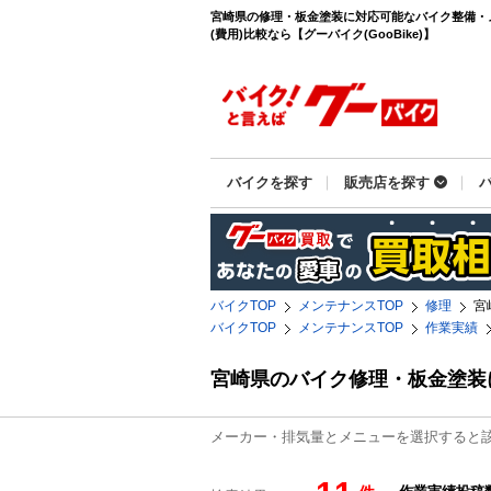
宮崎県の修理・板金塗装に対応可能なバイク整備・
(費用)比較なら【グーバイク(GooBike)】
バイクを探す
販売店を探す
バイクTOP
メンテナンスTOP
修理
宮
バイクTOP
メンテナンスTOP
作業実績
宮崎県のバイク修理・板金塗装
メーカー・排気量とメニューを選択すると