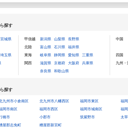
ら探す
宮城県
甲信越
新潟県
山梨県
長野県
中国
北陸
富山県
石川県
福井県
埼玉県
東海
岐阜県
静岡県
愛知県
三重県
四国
県
関西
滋賀県
京都府
大阪府
兵庫県
九州・
奈良県
和歌山県
ら探す
北九州市小倉南区
北九州市八幡西区
福岡市東区
福岡
福岡市南区
福岡市西区
福岡市城南区
福岡
行橋市
小郡市
筑紫野市
太宰
糟屋郡志免町
糟屋郡新宮町