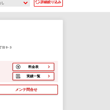
詳細絞り込み
なし
丁目９-３
料金表
実績一覧
メンテ問合せ