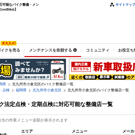
応可能なバイク整備・メン
サイトマッ
oBike)】
バイクを売る
メンテナンスを依頼する
コミュニティ
お役立ち
岡県
北九州市小倉北区のバイク整備店一覧
点検
福岡県
北九州市小倉北区
北九州市小倉北区のバイク整備店一覧
ク法定点検・定期点検に対応可能な整備店一覧
該当の作業メニュー金額が表示されます
エリア
メニュー
メーカ