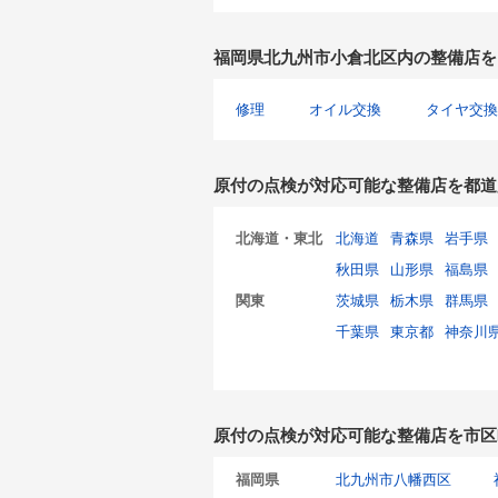
福岡県北九州市小倉北区内の整備店を
修理
オイル交換
タイヤ交換
原付の点検が対応可能な整備店を都道
北海道・東北
北海道
青森県
岩手県
秋田県
山形県
福島県
関東
茨城県
栃木県
群馬県
千葉県
東京都
神奈川
原付の点検が対応可能な整備店を市区
福岡県
北九州市八幡西区