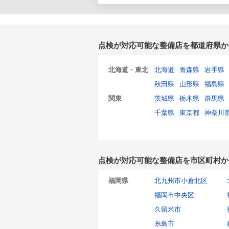
点検が対応可能な整備店を都道府県か
北海道・東北
北海道
青森県
岩手県
秋田県
山形県
福島県
関東
茨城県
栃木県
群馬県
千葉県
東京都
神奈川
点検が対応可能な整備店を市区町村か
福岡県
北九州市小倉北区
福岡市中央区
久留米市
糸島市