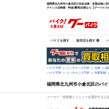
福岡県北九州市小倉北区の法定点検・定期点検に対
テナンス店検索・料金(費用)比較なら【グーバイク(Go
バイクを探す
販売店を探す
バイクTOP
メンテナンスTOP
点検
福
バイクTOP
メンテナンスTOP
作業実績
福岡県北九州市小倉北区のバイ
メーカー・排気量とメニューを選択すると