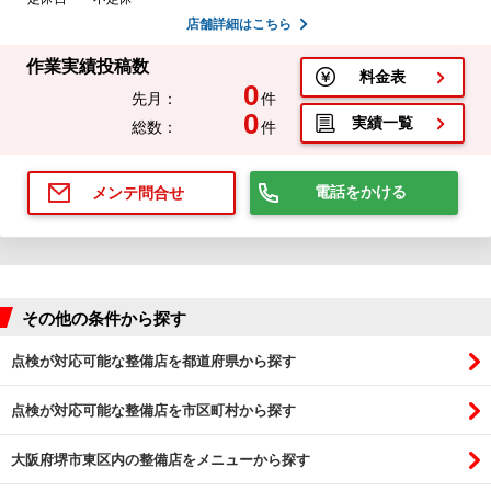
店舗詳細はこちら
作業実績投稿数
料金表
0
先月：
件
0
実績一覧
総数：
件
電話をかける
メンテ問合せ
その他の条件から探す
点検が対応可能な整備店を都道府県から探す
点検が対応可能な整備店を市区町村から探す
大阪府堺市東区内の整備店をメニューから探す