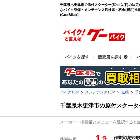
千葉県木更津市で原付スクーター(50cc以下)の法
なバイク整備・メンテナンス店検索・料金(費用)比
(GooBike)】
バイクを探す
販売店を探す
バイクTOP
メンテナンスTOP
点検
千
千葉県木更津市の原付スクータ
メーカー・排気量とメニューを選択すると
1
件
検索結果