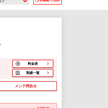
詳細絞り込み
c以下
９
料金表
実績一覧
メンテ問合せ