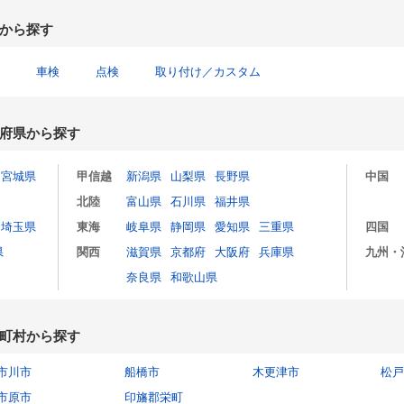
から探す
車検
点検
取り付け／カスタム
府県から探す
宮城県
甲信越
新潟県
山梨県
長野県
中国
北陸
富山県
石川県
福井県
埼玉県
東海
岐阜県
静岡県
愛知県
三重県
四国
県
関西
滋賀県
京都府
大阪府
兵庫県
九州・
奈良県
和歌山県
町村から探す
市川市
船橋市
木更津市
松戸
市原市
印旛郡栄町