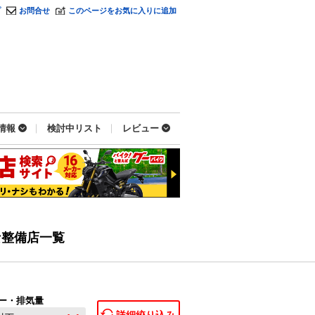
プ
お問合せ
このページをお気に入りに追加
情報
検討中リスト
レビュー
な整備店一覧
ー・排気量