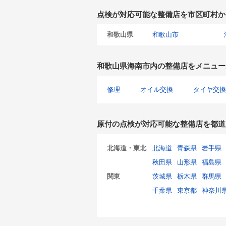
点検が対応可能な整備店を市区町村か
和歌山県
和歌山市
和歌山県海南市内の整備店をメニュー
修理
オイル交換
タイヤ交換
原付の点検が対応可能な整備店を都道
北海道・東北
北海道
青森県
岩手県
秋田県
山形県
福島県
関東
茨城県
栃木県
群馬県
千葉県
東京都
神奈川