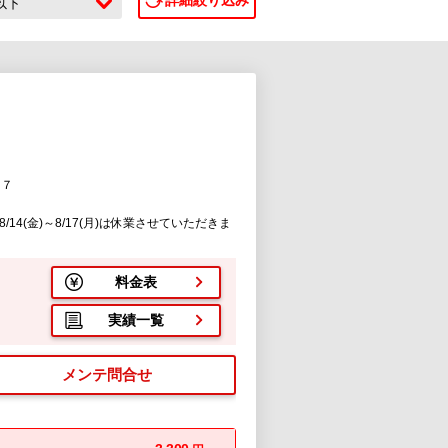
詳細絞り込み
c以下
１７
14(金)～8/17(月)は休業させていただきま
料金表
実績一覧
メンテ問合せ