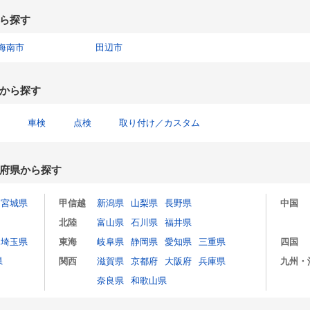
ら探す
海南市
田辺市
から探す
車検
点検
取り付け／カスタム
府県から探す
宮城県
甲信越
新潟県
山梨県
長野県
中国
北陸
富山県
石川県
福井県
埼玉県
東海
岐阜県
静岡県
愛知県
三重県
四国
県
関西
滋賀県
京都府
大阪府
兵庫県
九州・
奈良県
和歌山県