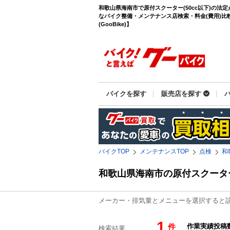
和歌山県海南市で原付スクーター(50cc以下)の法
なバイク整備・メンテナンス店検索・料金(費用)比
(GooBike)】
バイクを探す
販売店を探す
バイクTOP
メンテナンスTOP
点検
和
和歌山県海南市の原付スクータ
メーカー・排気量とメニューを選択すると
1
件
検索結果