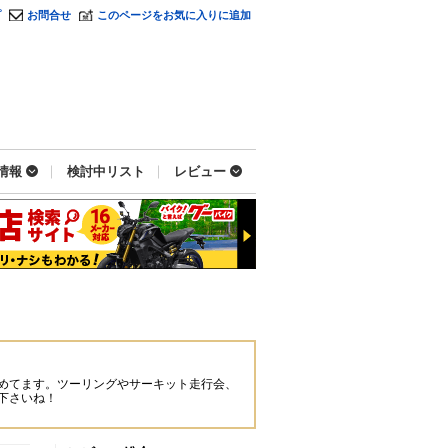
プ
お問合せ
このページをお気に入りに追加
情報
検討中リスト
レビュー
めてます。ツーリングやサーキット走行会、
下さいね！