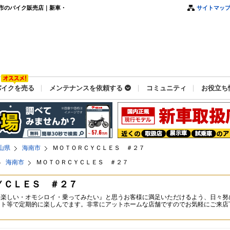
市のバイク販売店｜新車・
サイトマッ
バイクを売る
メンテナンスを依頼する
コミュニティ
お役立ち
山県
海南市
ＭＯＴＯＲＣＹＣＬＥＳ ＃２７
海南市
ＭＯＴＯＲＣＹＣＬＥＳ ＃２７
ＹＣＬＥＳ ＃２７
て楽しい・オモシロイ・乗ってみたい』と思うお客様に満足いただけるよう、日々努
ット等で定期的に楽しんでます。非常にアットホームな店舗ですのでお気軽にご来店