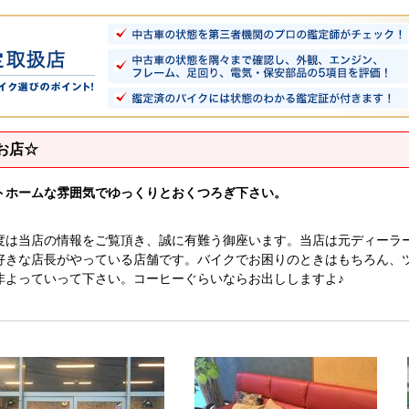
お店☆
トホームな雰囲気でゆっくりとおくつろぎ下さい。
度は当店の情報をご覧頂き、誠に有難う御座います。当店は元ディーラ
好きな店長がやっている店舗です。バイクでお困りのときはもちろん、
非よっていって下さい。コーヒーぐらいならお出ししますよ♪