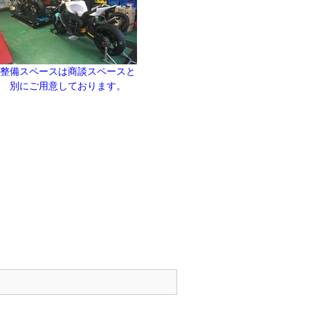
整備スペースは商談スペースと
別にご用意しております。