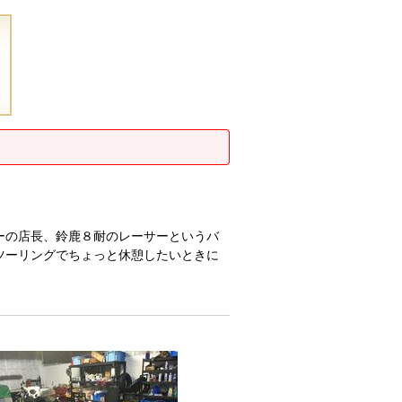
ーの店長、鈴鹿８耐のレーサーというバ
ツーリングでちょっと休憩したいときに