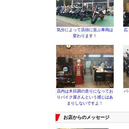
気分によって店頭に並ぶ車両は
広
変わります！
店内は木目調の造りになってお
バ
りバイク屋さんという感じはあ
まりしないですよ！
お店からのメッセージ