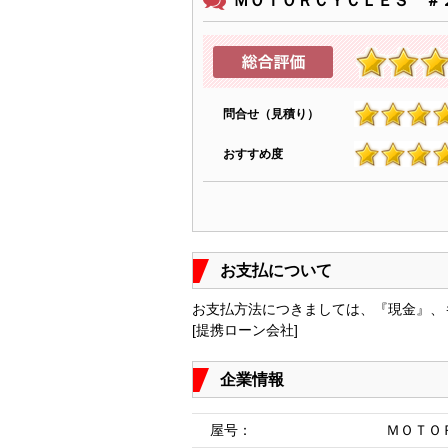
ＭＯＴＯＲＣＹＣＬＥＳ ＃
問合せ（見積り）
4.4
おすすめ度
4.5
お支払について
お支払方法につきましては、『現金』、
[提携ローン会社]
企業情報
屋号：
ＭＯＴＯ