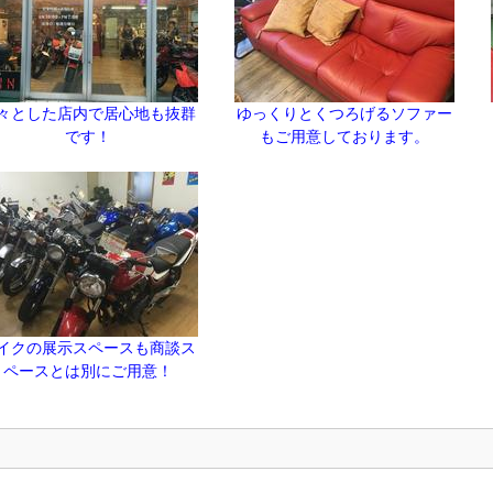
々とした店内で居心地も抜群
ゆっくりとくつろげるソファー
です！
もご用意しております。
イクの展示スペースも商談ス
ペースとは別にご用意！