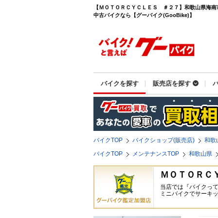
【ＭＯＴＯＲＣＹＣＬＥＳ ＃２７】和歌山県海南
中古バイクなら【グーバイク(GooBike)】
バイクを探す
販売店を探す
バイクTOP
バイクショップ(販売店)
和歌
バイクTOP
メンテナンスTOP
和歌山県
ＭＯＴＯＲＣ
当店では『バイクっ
ミニバイクでサーキ