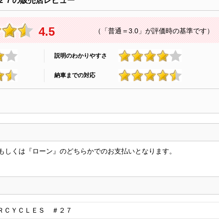
２７の販売店レビュー
4.5
（「普通＝3.0」が評価時の基準です）
説明のわかりやすさ
4.4
納車までの対応
4.5
もしくは『ローン』のどちらかでのお支払いとなります。
ＲＣＹＣＬＥＳ ＃２７