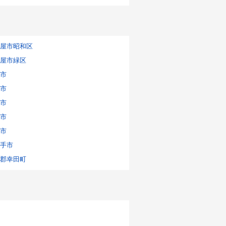
屋市昭和区
屋市緑区
市
市
市
市
市
手市
郡幸田町