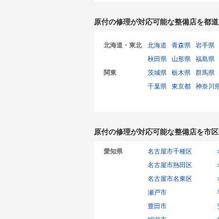
原付の修理が対応可能な整備店を都道
北海道・東北
北海道
青森県
岩手県
秋田県
山形県
福島県
関東
茨城県
栃木県
群馬県
千葉県
東京都
神奈川
原付の修理が対応可能な整備店を市区
愛知県
名古屋市千種区
名古屋市熱田区
名古屋市名東区
瀬戸市
豊田市