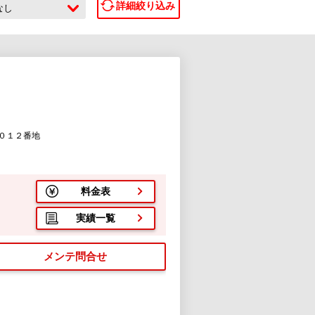
詳細絞り込み
なし
０１２番地
料金表
実績一覧
メンテ問合せ