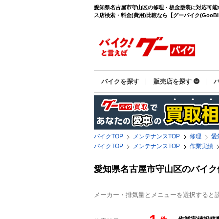
愛知県名古屋市守山区の修理・板金塗装に対応可能
ス店検索・料金(費用)比較なら【グーバイク(GooBik
バイクを探す
販売店を探す
バイクTOP
メンテナンスTOP
修理
愛
バイクTOP
メンテナンスTOP
作業実績
愛知県名古屋市守山区のバイク
メーカー・排気量とメニューを選択すると