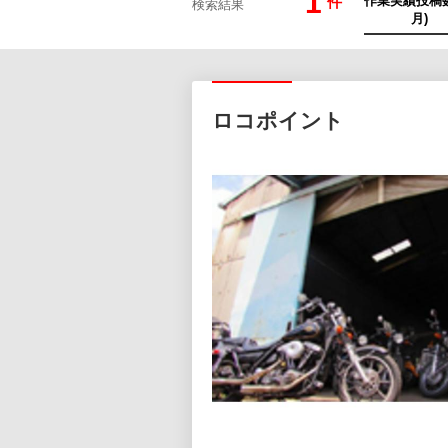
1
件
検索結果
ロコポイント