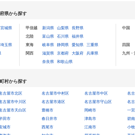
府県から探す
宮城県
甲信越
新潟県
山梨県
長野県
中国
北陸
富山県
石川県
福井県
埼玉県
東海
岐阜県
静岡県
愛知県
三重県
四国
県
関西
滋賀県
京都府
大阪府
兵庫県
九州・
奈良県
和歌山県
町村から探す
名古屋市北区
名古屋市中村区
名古屋市中区
名古
名古屋市中川区
名古屋市港区
名古屋市守山区
名古
名古屋市天白区
豊橋市
岡崎市
一宮
半田市
春日井市
津島市
碧南
安城市
西尾市
江南市
小牧