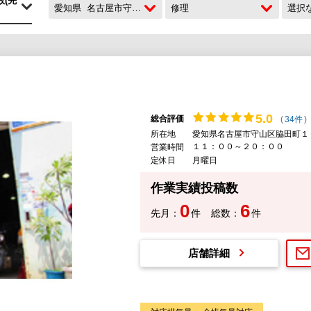
愛知県
名古屋市守山区
修理
選択
5.
0
総合評価
(
34件
)
所在地
愛知県名古屋市守山区脇田町１
１１：００～２０：００
営業時間
定休日
月曜日
作業実績投稿数
0
6
先月：
件
総数：
件
店舗詳細