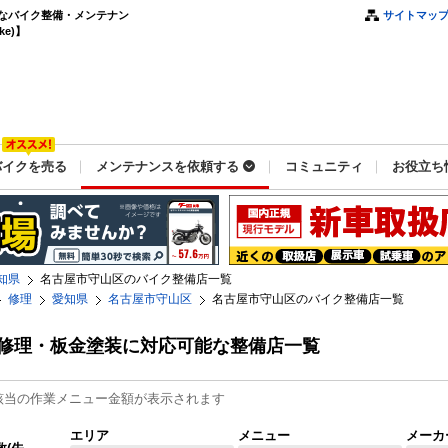
なバイク整備・メンテナン
サイトマッ
e)】
バイクを売る
メンテナンスを依頼する
コミュニティ
お役立ち
知県
名古屋市守山区のバイク整備店一覧
修理
愛知県
名古屋市守山区
名古屋市守山区のバイク整備店一覧
修理・板金塗装に対応可能な整備店一覧
該当の作業メニュー金額が表示されます
エリア
メニュー
メーカ