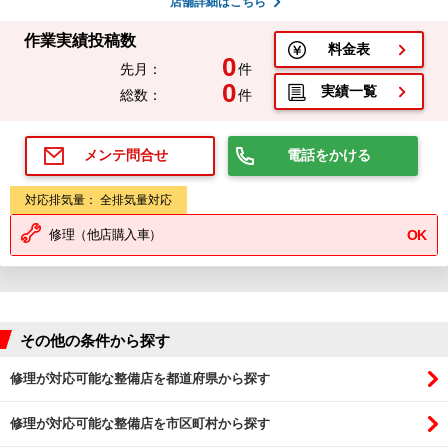
店舗詳細はこちら
作業実績投稿数
料金表
0
先月：
件
0
実績一覧
総数：
件
電話をかける
メンテ問合せ
対応排気量： 全排気量対応
修理（他店購入車）
OK
その他の条件から探す
修理が対応可能な整備店を都道府県から探す
修理が対応可能な整備店を市区町村から探す