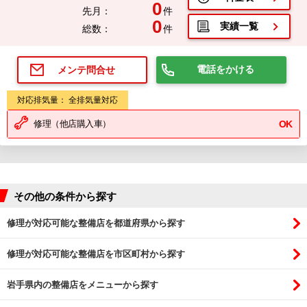
0
先月：
件
0
実績一覧
総数：
件
電話をかける
メンテ問合せ
対応排気量： 全排気量対応
修理（他店購入車）
OK
その他の条件から探す
修理が対応可能な整備店を都道府県から探す
修理が対応可能な整備店を市区町村から探す
岩手県内の整備店をメニューから探す