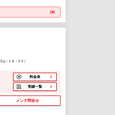
OK
１
日は～１８：００）
料金表
実績一覧
メンテ問合せ