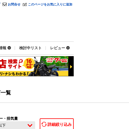
プ
お問合せ
このページをお気に入りに追加
情報
検討中リスト
レビュー
店一覧
ー・排気量
詳細絞り込み
c以下