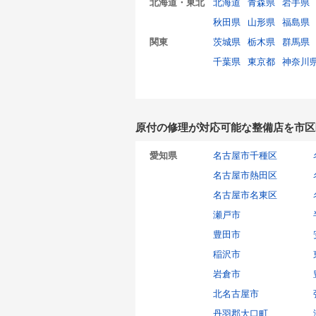
北海道・東北
北海道
青森県
岩手県
秋田県
山形県
福島県
関東
茨城県
栃木県
群馬県
千葉県
東京都
神奈川
原付の修理が対応可能な整備店を市区
愛知県
名古屋市千種区
名古屋市熱田区
名古屋市名東区
瀬戸市
豊田市
稲沢市
岩倉市
北名古屋市
丹羽郡大口町