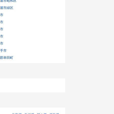
屋市昭和区
屋市緑区
市
市
市
市
市
手市
郡幸田町