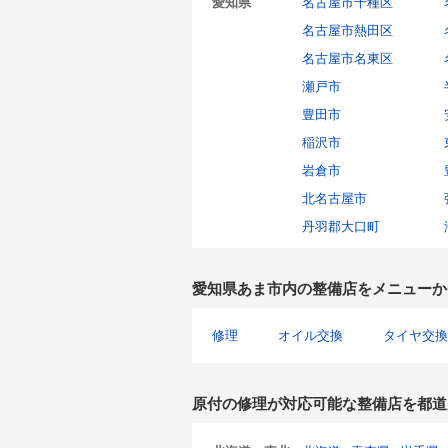
愛知県
名古屋市千種区
名古屋市熱田区
名古屋市名東区
瀬戸市
豊田市
稲沢市
岩倉市
北名古屋市
丹羽郡大口町
愛知県あま市内の整備店をメニューか
修理
オイル交換
タイヤ交換
原付の修理が対応可能な整備店を都道