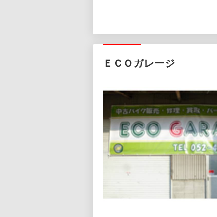
ＥＣＯガレージ