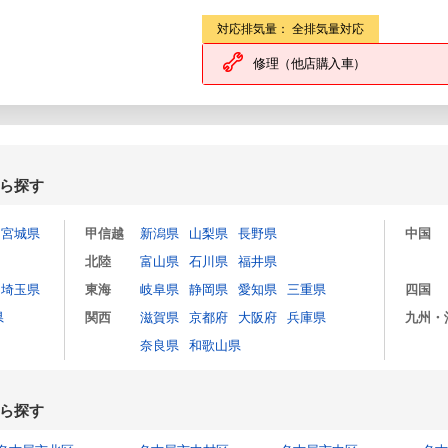
対応排気量： 全排気量対応
修理（他店購入車）
ら探す
宮城県
甲信越
新潟県
山梨県
長野県
中国
北陸
富山県
石川県
福井県
埼玉県
東海
岐阜県
静岡県
愛知県
三重県
四国
県
関西
滋賀県
京都府
大阪府
兵庫県
九州・
奈良県
和歌山県
ら探す