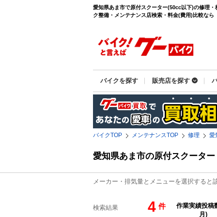
愛知県あま市で原付スクーター(50cc以下)の修理
ク整備・メンテナンス店検索・料金(費用)比較なら【グ
バイクを探す
販売店を探す
バイクTOP
メンテナンスTOP
修理
愛
愛知県あま市の原付スクーター
メーカー・排気量とメニューを選択すると
4
件
検索結果