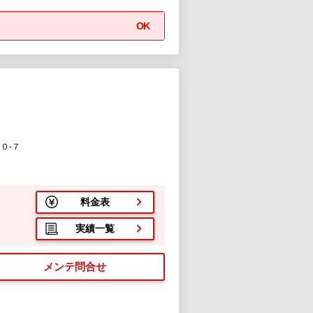
OK
０-７
料金表
実績一覧
メンテ問合せ