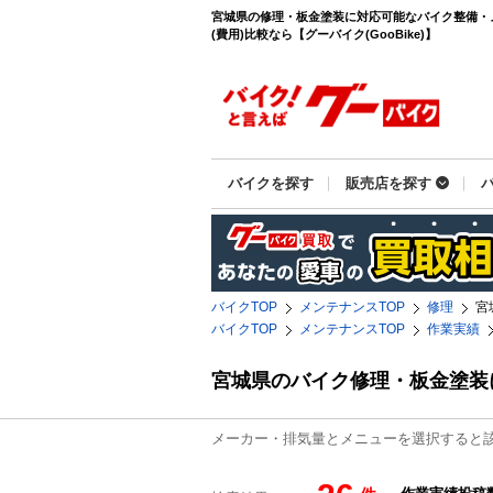
宮城県の修理・板金塗装に対応可能なバイク整備・
(費用)比較なら【グーバイク(GooBike)】
バイクを探す
販売店を探す
バイクTOP
メンテナンスTOP
修理
宮
バイクTOP
メンテナンスTOP
作業実績
宮城県のバイク修理・板金塗装
メーカー・排気量とメニューを選択すると