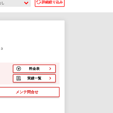
詳細絞り込み
なし
-３
料金表
実績一覧
メンテ問合せ