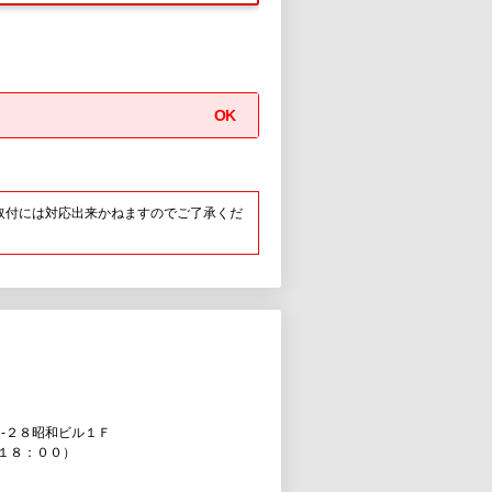
OK
取付には対応出来かねますのでご了承くだ
-２８昭和ビル１Ｆ
１８：００）