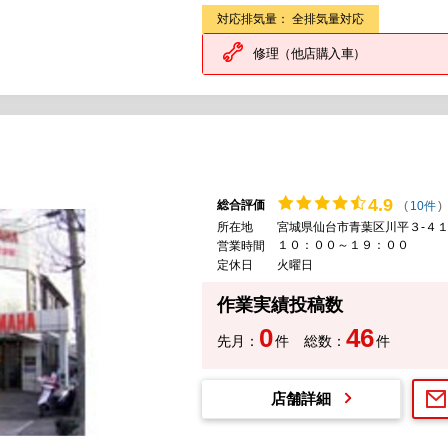
対応排気量： 全排気量対応
修理（他店購入車）
4.
9
総合評価
(
10件
)
所在地
宮城県仙台市青葉区川平３-４１
１０：００～１９：００
営業時間
定休日
火曜日
作業実績投稿数
0
46
先月：
件
総数：
件
店舗詳細