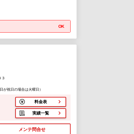
OK
３３
曜日が祝日の場合は火曜日）
料金表
実績一覧
メンテ問合せ