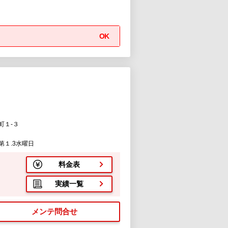
OK
町１-３
１.3水曜日
料金表
実績一覧
メンテ問合せ