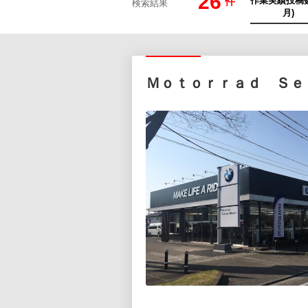
26
件
検索結果
Ｍｏｔｏｒｒａｄ Ｓｅ