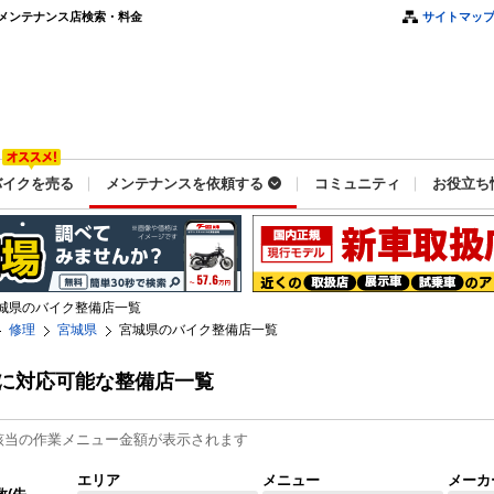
メンテナンス店検索・料金
サイトマッ
バイクを売る
メンテナンスを依頼する
コミュニティ
お役立ち
城県のバイク整備店一覧
修理
宮城県
宮城県のバイク整備店一覧
に対応可能な整備店一覧
該当の作業メニュー金額が表示されます
エリア
メニュー
メーカ