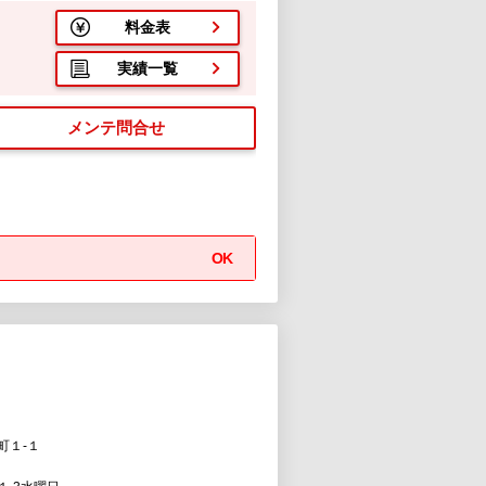
料金表
実績一覧
メンテ問合せ
OK
町１-１