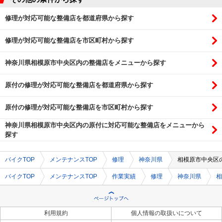
修理が対応可能な整備店を都道府県から探す
修理が対応可能な整備店を市区町村から探す
神奈川県相模原市中央区内の整備店をメニューから探す
原付の修理が対応可能な整備店を都道府県から探す
原付の修理が対応可能な整備店を市区町村から探す
神奈川県相模原市中央区内の原付に対応可能な整備店をメニューから
探す
バイクTOP
メンテナンスTOP
修理
神奈川県
相模原市中央区
バイクTOP
メンテナンスTOP
作業実績
修理
神奈川県
相
利用規約
個人情報の取扱いについて