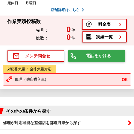
定休日
月曜日
店舗詳細はこちら
作業実績投稿数
料金表
0
先月：
件
0
実績一覧
総数：
件
電話をかける
メンテ問合せ
対応排気量： 全排気量対応
修理（他店購入車）
OK
その他の条件から探す
修理が対応可能な整備店を都道府県から探す