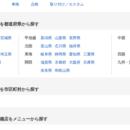
車検
点検
取り付け／カスタム
を都道府県から探す
宮城県
甲信越
新潟県
山梨県
長野県
中国
北陸
富山県
石川県
福井県
埼玉県
東海
岐阜県
静岡県
愛知県
三重県
四国
県
関西
滋賀県
京都府
大阪府
兵庫県
九州・
奈良県
和歌山県
を市区町村から探す
備店をメニューから探す