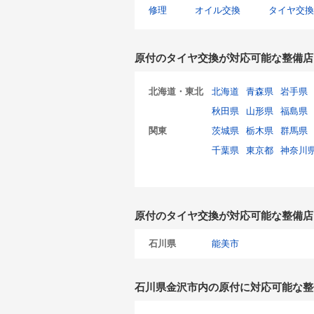
修理
オイル交換
タイヤ交換
原付のタイヤ交換が対応可能な整備店
北海道・東北
北海道
青森県
岩手県
秋田県
山形県
福島県
関東
茨城県
栃木県
群馬県
千葉県
東京都
神奈川
原付のタイヤ交換が対応可能な整備店
石川県
能美市
石川県金沢市内の原付に対応可能な整