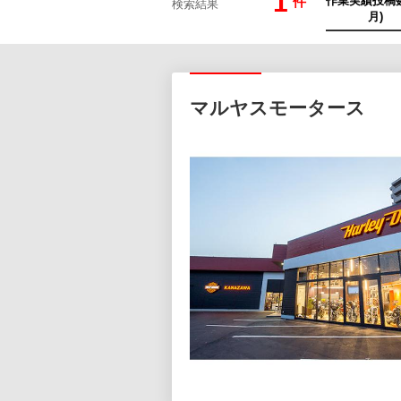
1
件
検索結果
マルヤスモータース