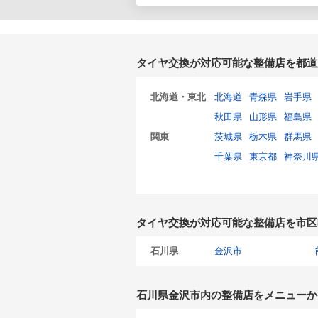
タイヤ交換が対応可能な整備店を都道
北海道・東北
北海道
青森県
岩手県
秋田県
山形県
福島県
関東
茨城県
栃木県
群馬県
千葉県
東京都
神奈川
タイヤ交換が対応可能な整備店を市区
石川県
金沢市
石川県金沢市内の整備店をメニューか