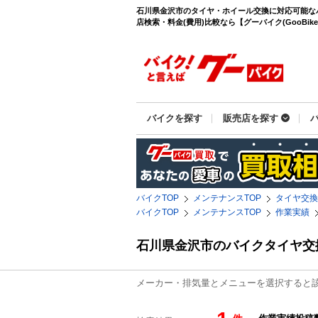
石川県金沢市のタイヤ・ホイール交換に対応可能な
店検索・料金(費用)比較なら【グーバイク(GooBike
バイクを探す
販売店を探す
バイクTOP
メンテナンスTOP
タイヤ交換
バイクTOP
メンテナンスTOP
作業実績
石川県金沢市のバイクタイヤ交
メーカー・排気量とメニューを選択すると