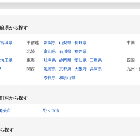
府県から探す
宮城県
甲信越
新潟県
山梨県
長野県
中国
北陸
富山県
石川県
福井県
埼玉県
東海
岐阜県
静岡県
愛知県
三重県
四国
県
関西
滋賀県
京都府
大阪府
兵庫県
九州・
奈良県
和歌山県
町村から探す
能美市
野々市市
ら探す