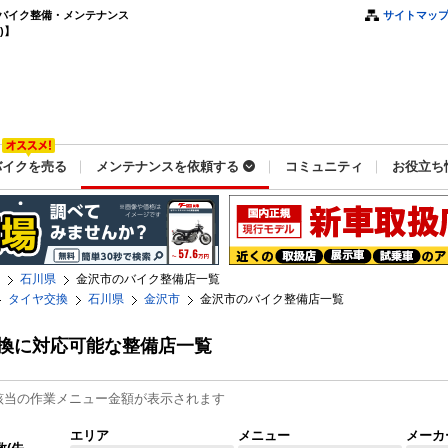
バイク整備・メンテナンス
サイトマッ
)】
バイクを売る
メンテナンスを依頼する
コミュニティ
お役立ち
石川県
金沢市のバイク整備店一覧
タイヤ交換
石川県
金沢市
金沢市のバイク整備店一覧
換に対応可能な整備店一覧
該当の作業メニュー金額が表示されます
エリア
メニュー
メーカ