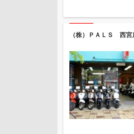
（株）ＰＡＬＳ 西宮