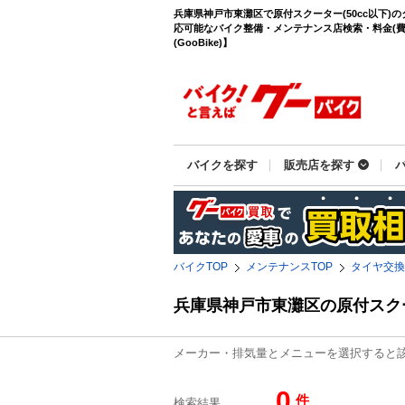
兵庫県神戸市東灘区で原付スクーター(50cc以下)
応可能なバイク整備・メンテナンス店検索・料金(費
(GooBike)】
バイクを探す
販売店を探す
バイクTOP
メンテナンスTOP
タイヤ交換
兵庫県神戸市東灘区の原付スク
メーカー・排気量とメニューを選択すると
0
件
検索結果