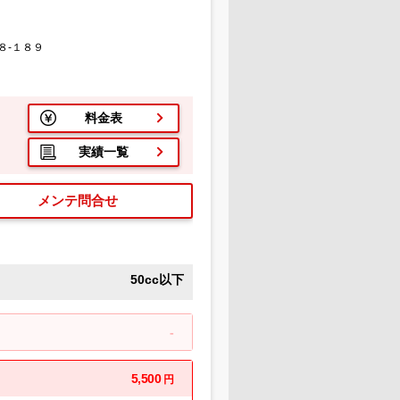
８-１８９
料金表
実績一覧
メンテ問合せ
50cc以下
-
5,500
円