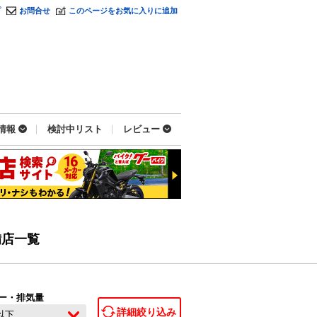
プ
お問合せ
このページをお気に入りに追加
情報
検討中リスト
レビュー
備店一覧
ー・排気量
詳細絞り込み
c以下