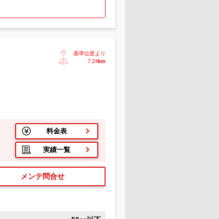
基準位置より
7.24
km
料金表
実績一覧
メンテ問合せ