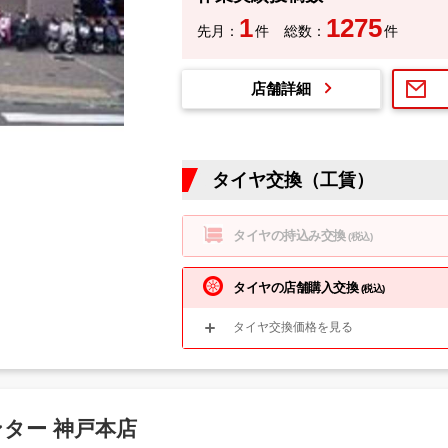
1
1275
先月：
件
総数：
件
店舗詳細
タイヤ交換（工賃）
タイヤの持込み交換
(税込)
タイヤの店舗購入交換
(税込)
タイヤ交換価格を見る
ター 神戸本店