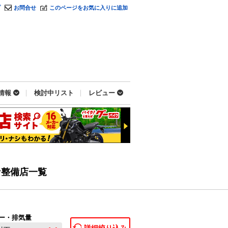
プ
お問合せ
このページをお気に入りに追加
情報
検討中リスト
レビュー
な整備店一覧
ー・排気量