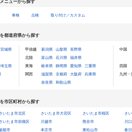
メニューから探す
車検
点検
取り付け／カスタム
を都道府県から探す
宮城県
甲信越
新潟県
山梨県
長野県
中国
北陸
富山県
石川県
福井県
埼玉県
東海
岐阜県
静岡県
愛知県
三重県
四国
県
関西
滋賀県
京都府
大阪府
兵庫県
九州・
奈良県
和歌山県
を市区町村から探す
さいたま市北区
さいたま市大宮区
さいたま市桜区
さい
さいたま市岩槻区
川越市
熊谷市
川口
飯能市
本庄市
東松山市
春日