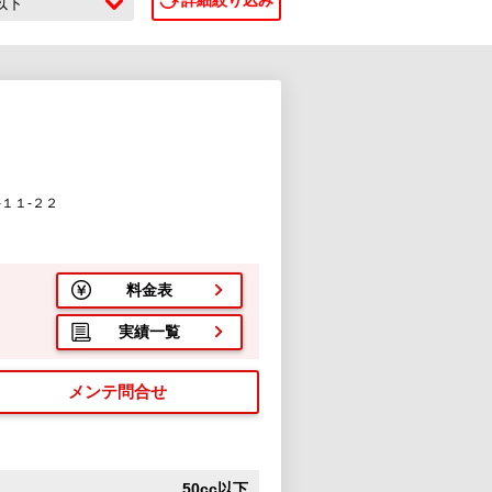
詳細絞り込み
c以下
１１-２２
料金表
実績一覧
メンテ問合せ
50cc以下