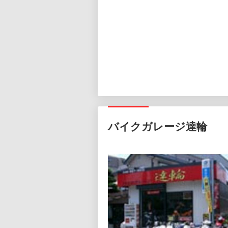
バイクガレージ達輪