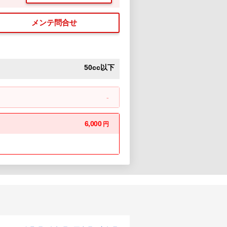
メンテ問合せ
50cc以下
-
6,000
円