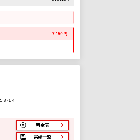
-
7,150
円
１８-１４
料金表
実績一覧