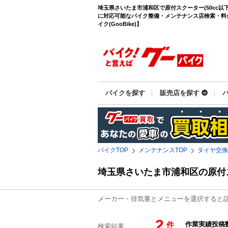
埼玉県さいたま市浦和区で原付スクーター(50cc以
に対応可能なバイク整備・メンテナンス店検索・料金
イク(GooBike)】
バイクを探す
販売店を探す
バイクTOP
メンテナンスTOP
タイヤ交換
埼玉県さいたま市浦和区の原付
メーカー・排気量とメニューを選択すると
2
件
検索結果