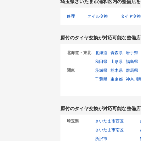
埼玉県さいたま市浦和区内の整備店を
修理
オイル交換
タイヤ交換
原付のタイヤ交換が対応可能な整備店
北海道・東北
北海道
青森県
岩手県
秋田県
山形県
福島県
関東
茨城県
栃木県
群馬県
千葉県
東京都
神奈川
原付のタイヤ交換が対応可能な整備店
埼玉県
さいたま市西区
さいたま市南区
所沢市