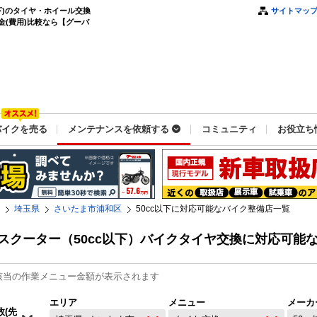
下)のタイヤ・ホイール交換
サイトマッ
(費用)比較なら【グーバ
バイクを売る
メンテナンスを依頼する
コミュニティ
お役立ち
埼玉県
さいたま市浦和区
50cc以下に対応可能なバイク整備店一覧
スクーター（50cc以下）バイクタイヤ交換に対応可能
該当の作業メニュー金額が表示されます
エリア
メニュー
メーカ