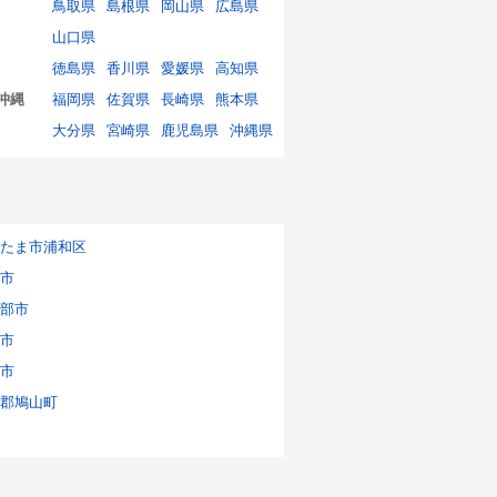
鳥取県
島根県
岡山県
広島県
山口県
徳島県
香川県
愛媛県
高知県
沖縄
福岡県
佐賀県
長崎県
熊本県
大分県
宮崎県
鹿児島県
沖縄県
たま市浦和区
市
部市
市
市
郡鳩山町