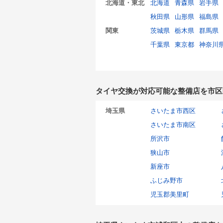
北海道・東北
北海道
青森県
岩手県
秋田県
山形県
福島県
関東
茨城県
栃木県
群馬県
千葉県
東京都
神奈川
タイヤ交換が対応可能な整備店を市区
埼玉県
さいたま市西区
さいたま市南区
所沢市
狭山市
新座市
ふじみ野市
児玉郡美里町