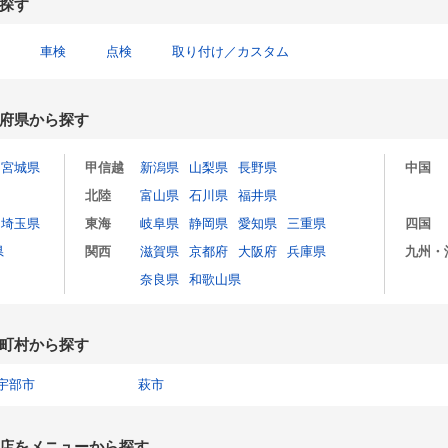
探す
車検
点検
取り付け／カスタム
府県から探す
宮城県
甲信越
新潟県
山梨県
長野県
中国
北陸
富山県
石川県
福井県
埼玉県
東海
岐阜県
静岡県
愛知県
三重県
四国
県
関西
滋賀県
京都府
大阪府
兵庫県
九州・
奈良県
和歌山県
町村から探す
宇部市
萩市
店をメニューから探す