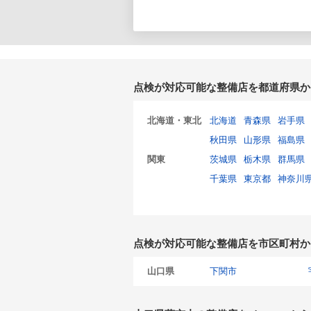
点検が対応可能な整備店を都道府県か
北海道・東北
北海道
青森県
岩手県
秋田県
山形県
福島県
関東
茨城県
栃木県
群馬県
千葉県
東京都
神奈川
点検が対応可能な整備店を市区町村か
山口県
下関市