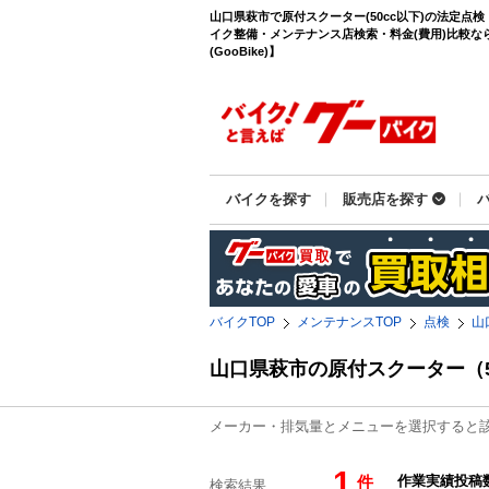
山口県萩市で原付スクーター(50cc以下)の法定点
イク整備・メンテナンス店検索・料金(費用)比較な
(GooBike)】
バイクを探す
販売店を探す
バイクTOP
メンテナンスTOP
点検
山
山口県萩市の原付スクーター（
メーカー・排気量とメニューを選択すると
1
件
検索結果