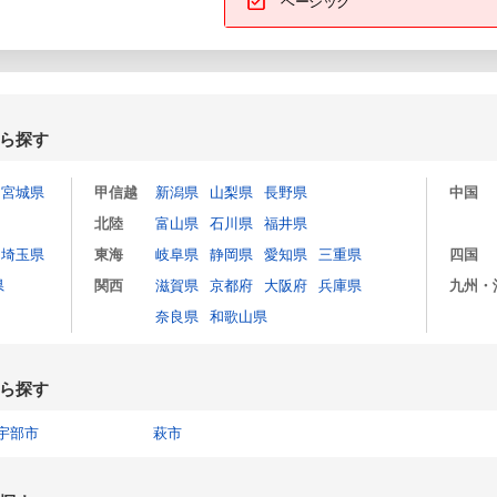
ベーシック
ら探す
宮城県
甲信越
新潟県
山梨県
長野県
中国
北陸
富山県
石川県
福井県
埼玉県
東海
岐阜県
静岡県
愛知県
三重県
四国
県
関西
滋賀県
京都府
大阪府
兵庫県
九州・
奈良県
和歌山県
ら探す
宇部市
萩市