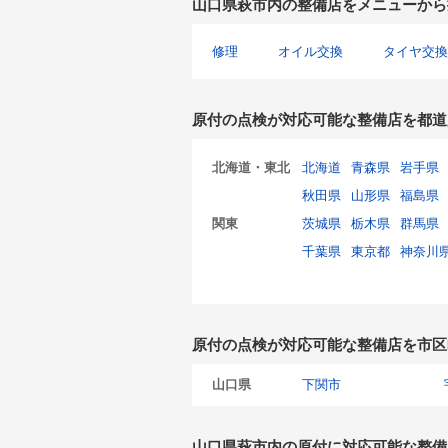
山口県萩市内の整備店をメニューから
修理
オイル交換
タイヤ交換
原付の点検が対応可能な整備店を都道
北海道・東北
北海道
青森県
岩手県
秋田県
山形県
福島県
関東
茨城県
栃木県
群馬県
千葉県
東京都
神奈川
原付の点検が対応可能な整備店を市区
山口県
下関市
山口県萩市内の原付に対応可能な整備