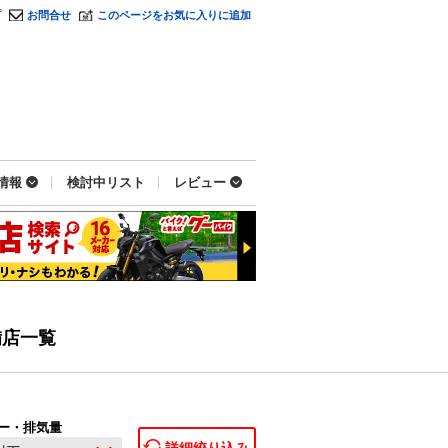
プ
お問合せ
このページをお気に入りに追加
情報
検討中リスト
レビュー
備店一覧
ー・排気量