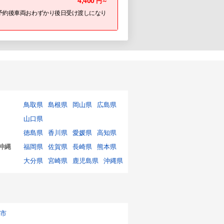
4,400
円～
予約後車両おわずかり後日受け渡しになり
鳥取県
島根県
岡山県
広島県
山口県
徳島県
香川県
愛媛県
高知県
沖縄
福岡県
佐賀県
長崎県
熊本県
大分県
宮崎県
鹿児島県
沖縄県
市