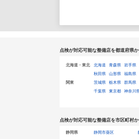
点検が対応可能な整備店を都道府県か
北海道・東北
北海道
青森県
岩手県
秋田県
山形県
福島県
関東
茨城県
栃木県
群馬県
千葉県
東京都
神奈川
点検が対応可能な整備店を市区町村か
静岡県
静岡市葵区