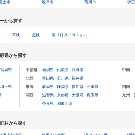
富士市
焼津市
菊川市
伊豆
ーから探す
車検
点検
取り付け／カスタム
府県から探す
宮城県
甲信越
新潟県
山梨県
長野県
中国
北陸
富山県
石川県
福井県
埼玉県
東海
岐阜県
静岡県
愛知県
三重県
四国
県
関西
滋賀県
京都府
大阪府
兵庫県
九州・
奈良県
和歌山県
町村から探す