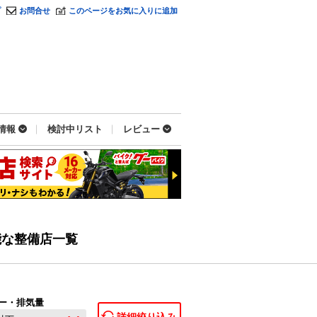
プ
お問合せ
このページをお気に入りに追加
情報
検討中リスト
レビュー
能な整備店一覧
ー・排気量