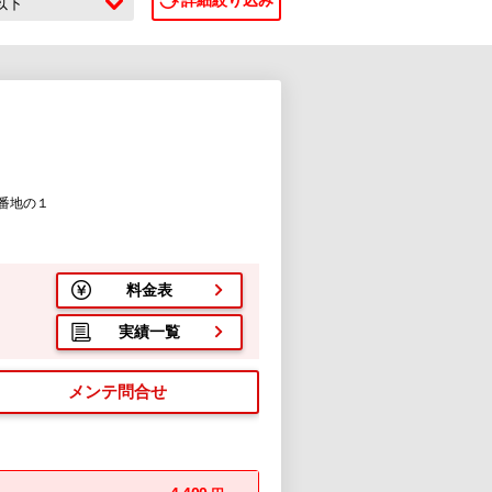
詳細絞り込み
c以下
番地の１
料金表
実績一覧
メンテ問合せ