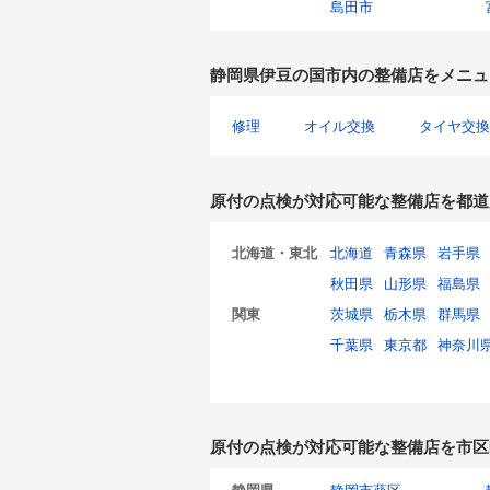
島田市
静岡県伊豆の国市内の整備店をメニュ
修理
オイル交換
タイヤ交換
原付の点検が対応可能な整備店を都道
北海道・東北
北海道
青森県
岩手県
秋田県
山形県
福島県
関東
茨城県
栃木県
群馬県
千葉県
東京都
神奈川
原付の点検が対応可能な整備店を市区