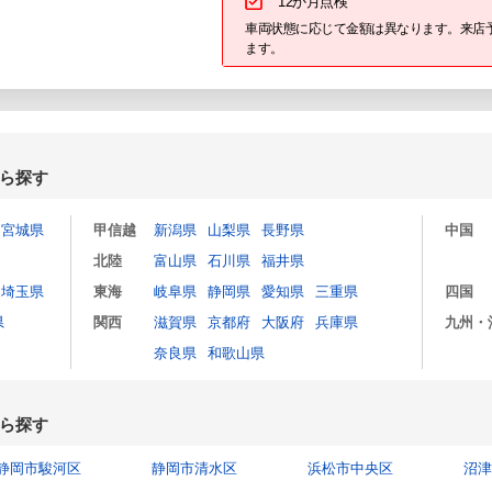
12か月点検
車両状態に応じて金額は異なります。来店
ます。
ら探す
宮城県
甲信越
新潟県
山梨県
長野県
中国
北陸
富山県
石川県
福井県
埼玉県
東海
岐阜県
静岡県
愛知県
三重県
四国
県
関西
滋賀県
京都府
大阪府
兵庫県
九州・
奈良県
和歌山県
ら探す
静岡市駿河区
静岡市清水区
浜松市中央区
沼津