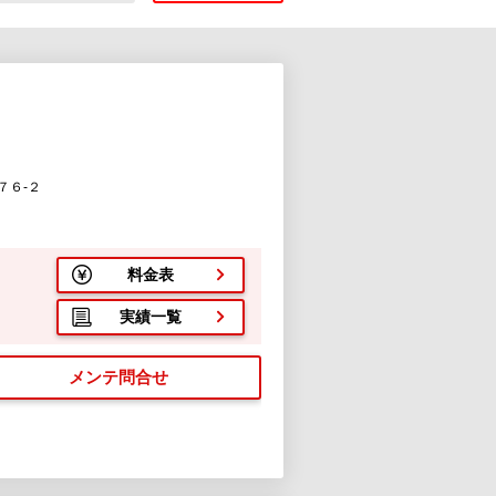
７６-２
料金表
実績一覧
メンテ問合せ