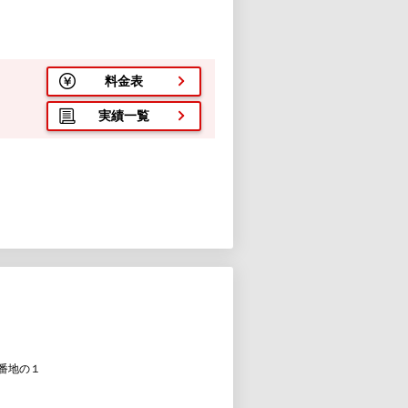
料金表
実績一覧
番地の１