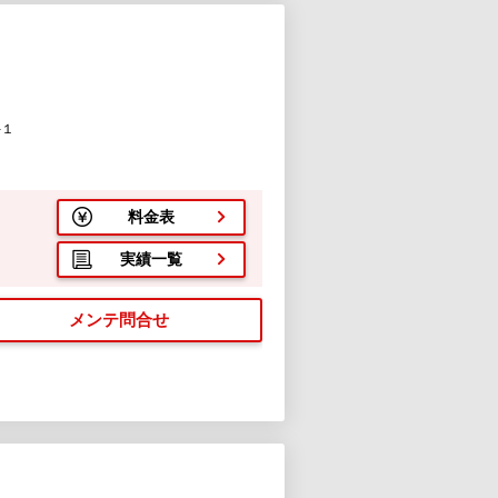
-１
料金表
実績一覧
メンテ問合せ