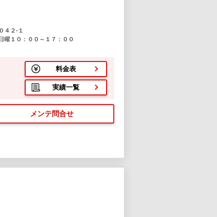
０４２-１
日曜１０：００～１７：００
料金表
実績一覧
メンテ問合せ