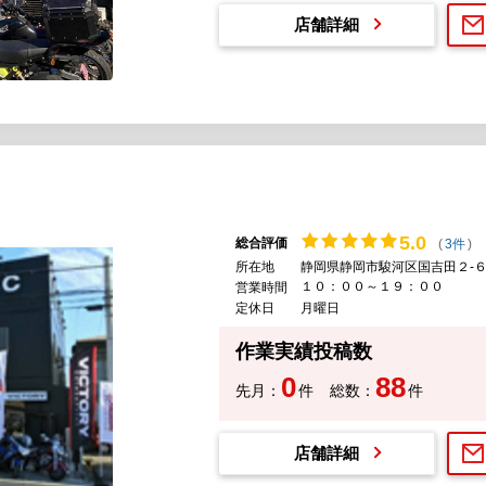
店舗詳細
5.
0
総合評価
(
3件
)
所在地
静岡県静岡市駿河区国吉田２-６
１０：００～１９：００
営業時間
定休日
月曜日
作業実績投稿数
0
88
先月：
件
総数：
件
店舗詳細