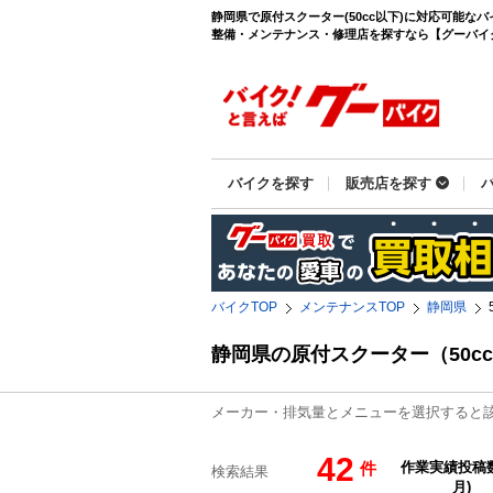
静岡県で原付スクーター(50cc以下)に対応可能な
整備・メンテナンス・修理店を探すなら【グーバイク(G
バイクを探す
販売店を探す
バイクTOP
メンテナンスTOP
静岡県
静岡県の原付スクーター（50c
メーカー・排気量とメニューを選択すると
42
件
検索結果