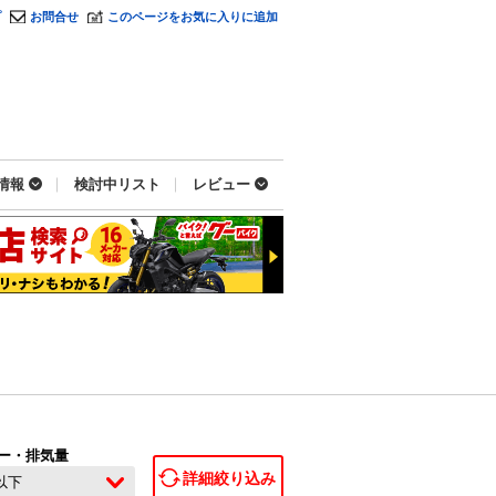
プ
お問合せ
このページをお気に入りに追加
情報
検討中リスト
レビュー
ー・排気量
詳細絞り込み
c以下