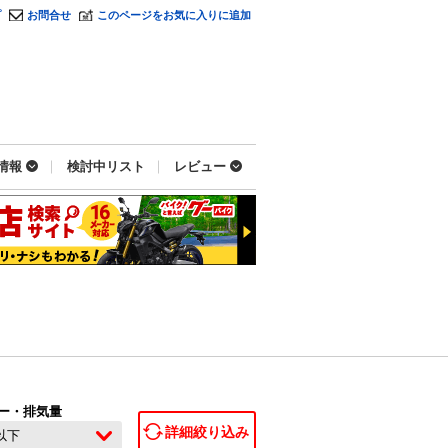
プ
お問合せ
このページをお気に入りに追加
情報
検討中リスト
レビュー
ー・排気量
詳細絞り込み
c以下