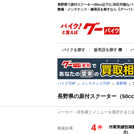
長野県で原付スクーター(50cc以下)に対応可能な
整備・メンテナンス・修理店を探すなら【グーバイク(G
バイクを探す
販売店を探す
バイクTOP
メンテナンスTOP
長野県
長野県の原付スクーター（50c
メーカー・排気量とメニューを選択すると
4
件
検索結果