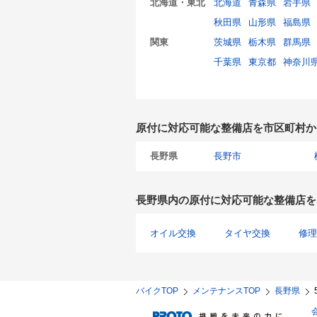
北海道・東北
北海道
青森県
岩手県
秋田県
山形県
福島県
関東
茨城県
栃木県
群馬県
千葉県
東京都
神奈川
原付に対応可能な整備店を市区町村か
長野県
長野市
長野県内の原付に対応可能な整備店を
オイル交換
タイヤ交換
修理
バイクTOP
メンテナンスTOP
長野県