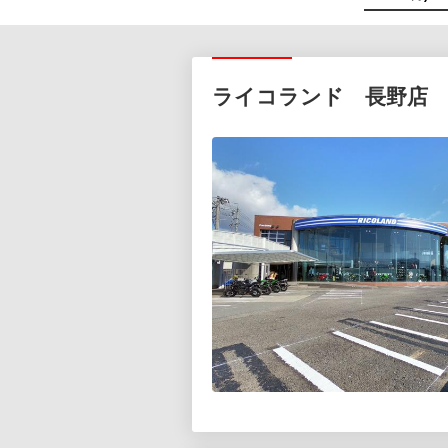
ライコランド 長野店