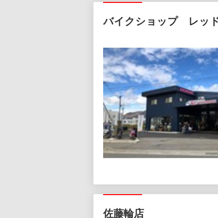
バイクショップ レッ
佐藤輪店