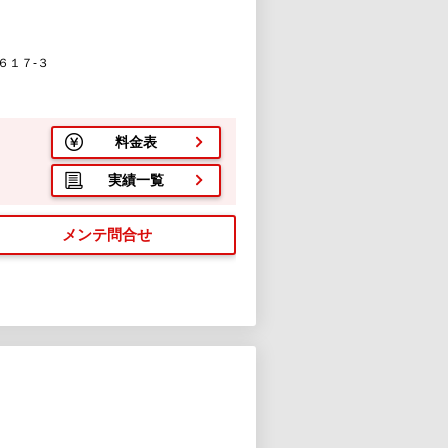
６１７-３
料金表
実績一覧
メンテ問合せ