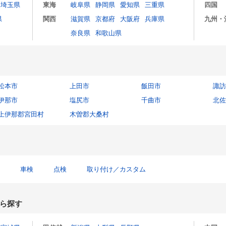
埼玉県
東海
岐阜県
静岡県
愛知県
三重県
四国
県
関西
滋賀県
京都府
大阪府
兵庫県
九州・
奈良県
和歌山県
松本市
上田市
飯田市
諏訪
伊那市
塩尻市
千曲市
北佐
上伊那郡宮田村
木曽郡大桑村
車検
点検
取り付け／カスタム
ら探す