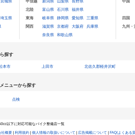
宮城県
甲信越
新潟県
山梨県
長野県
中国
北陸
富山県
石川県
福井県
埼玉県
東海
岐阜県
静岡県
愛知県
三重県
四国
県
関西
滋賀県
京都府
大阪府
兵庫県
九州・
奈良県
和歌山県
ら探す
松本市
上田市
北佐久郡軽井沢町
メニューから探す
点検
50cc以下に対応可能なバイク整備店一覧
会社概要
|
利用規約
|
個人情報の取扱いについて
|
広告掲載について
|
FAQ(よくある