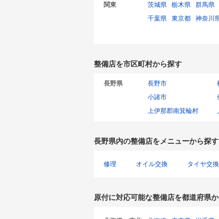
関東
茨城県
栃木県
群馬県
千葉県
東京都
神奈川
整備店を市区町村から探す
長野県
長野市
小諸市
上伊那郡南箕輪村
長野県内の整備店をメニューから探す
修理
オイル交換
タイヤ交換
原付に対応可能な整備店を都道府県か