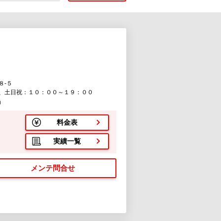
８-５
、土日祝：１０：００～１９：００
）
料金表
実績一覧
メンテ問合せ