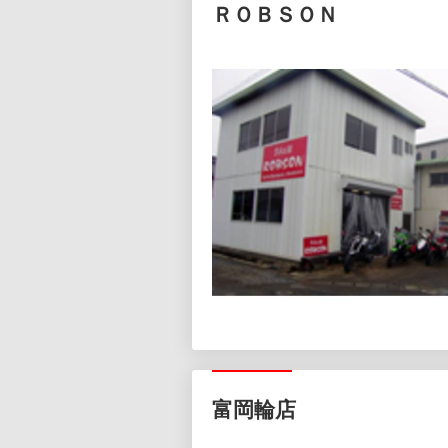
ＲＯＢＳＯＮ
富岡輪店