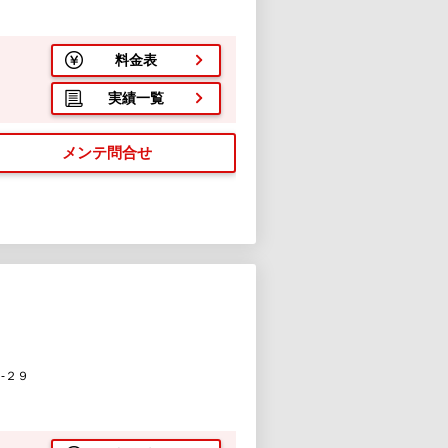
料金表
実績一覧
メンテ問合せ
-２９