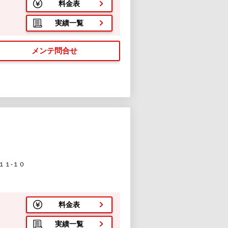
料金表
実績一覧
メンテ問合せ
１１-１０
料金表
実績一覧