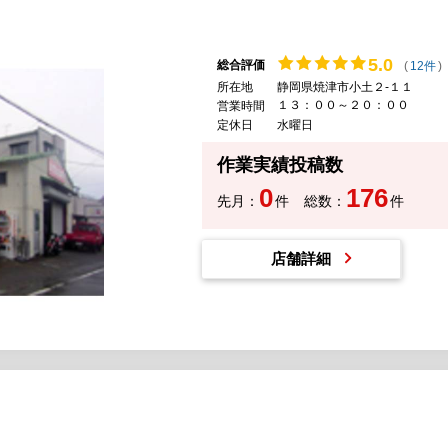
5.
0
総合評価
(
12件
)
所在地
静岡県焼津市小土２-１１
１３：００～２０：００
営業時間
定休日
水曜日
作業実績投稿数
0
176
先月：
件
総数：
件
店舗詳細