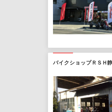
バイクショップＲＳＨ