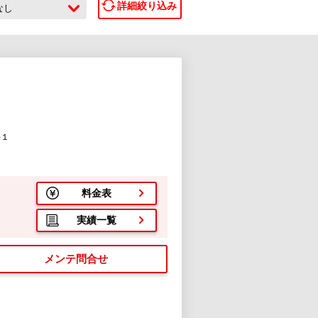
詳細絞り込み
なし
-１
料金表
実績一覧
メンテ問合せ