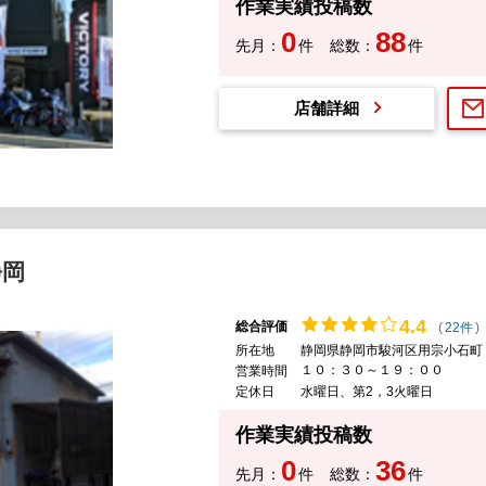
作業実績投稿数
0
88
先月：
件
総数：
件
店舗詳細
静岡
4.
4
総合評価
(
22件
)
所在地
静岡県静岡市駿河区用宗小石町
１０：３０～１９：００
営業時間
定休日
水曜日、第2，3火曜日
作業実績投稿数
0
36
先月：
件
総数：
件