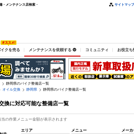
備・メンテナンス店検索・
サイトマッ
バイクを売る
メンテナンスを依頼する
コミュニティ
お役立ち
静岡県のバイク整備店一覧
オイル交換
静岡県
静岡県のバイク整備店一覧
交換に対応可能な整備店一覧
該当の作業メニュー金額が表示されます
エリア
メニュー
メーカ