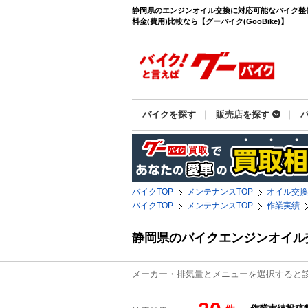
静岡県のエンジンオイル交換に対応可能なバイク整
料金(費用)比較なら【グーバイク(GooBike)】
バイクを探す
販売店を探す
バイクTOP
メンテナンスTOP
オイル交換
バイクTOP
メンテナンスTOP
作業実績
静岡県のバイクエンジンオイル
メーカー・排気量とメニューを選択すると