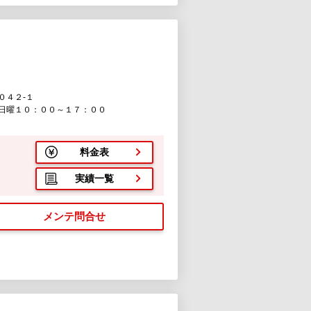
０４２-１
日曜１０：００～１７：００
料金表
実績一覧
メンテ問合せ