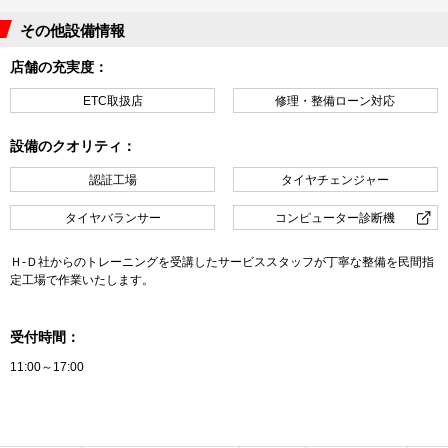
その他設備情報
店舗の充実度：
ETC取扱店
修理・整備ローン対応
設備のクオリティ：
認証工場
タイヤチェンジャー
タイヤバランサー
コンピューター診断機
Ｈ-Ｄ社からのトレーニングを受講したサービススタッフが丁寧な整備を民間指
定工場で作業いたします。
受付時間：
11:00～17:00