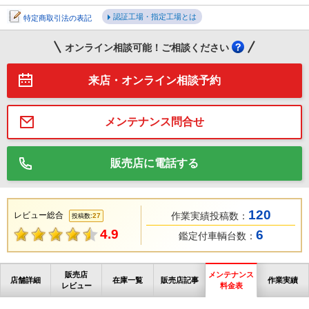
認証工場・指定工場とは
特定商取引法の表記
オンライン相談可能！ご相談ください
来店・オンライン相談予約
メンテナンス問合せ
販売店に電話する
120
レビュー総合
作業実績投稿数：
27
投稿数:
4.9
6
鑑定付車輌台数：
販売店
メンテナンス
店舗詳細
在庫一覧
販売店記事
作業実績
レビュー
料金表