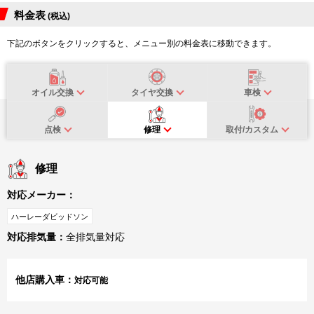
料金表
(税込)
下記のボタンをクリックすると、メニュー別の料金表に移動できます。
オイル交換
タイヤ交換
車検
点検
修理
取付/カスタム
修理
対応メーカー：
ハーレーダビッドソン
対応排気量：
全排気量対応
他店購入車：
対応可能